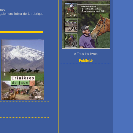
ines.
lement l’objet de la rubrique
» Tous les livres
Publicité