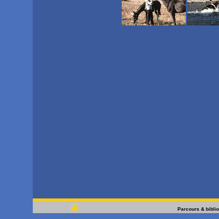
Parcours & bibli