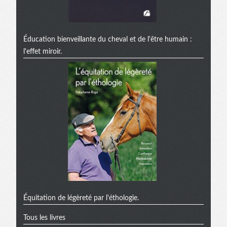
Éducation bienveillante du cheval et de l'être humain :
l'effet miroir.
Équitation de légèreté par l'éthologie.
Tous les livres