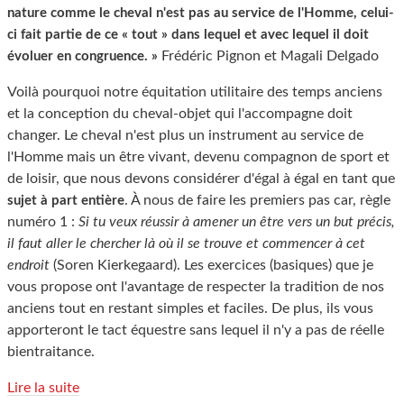
nature comme le cheval n'est pas au service de l'Homme, celui-
ci fait partie de ce « tout » dans lequel et avec lequel il doit
Frédéric Pignon et Magali Delgado
évoluer en congruence. »
Voilà pourquoi notre équitation utilitaire des temps anciens
et la conception du cheval-objet qui l'accompagne doit
changer. Le cheval n'est plus un instrument au service de
l'Homme mais un être vivant, devenu compagnon de sport et
de loisir, que nous devons considérer d'égal à égal en tant que
. À nous de faire les premiers pas car, règle
sujet à part entière
numéro 1 :
Si tu veux réussir à amener un être vers un but précis,
il faut aller le chercher là où il se trouve et commencer à cet
endroit
(Soren Kierkegaard). Les exercices (basiques) que je
vous propose ont l'avantage de respecter la tradition de nos
anciens tout en restant simples et faciles. De plus, ils vous
apporteront le tact équestre sans lequel il n'y a pas de réelle
bientraitance.
Lire la suite