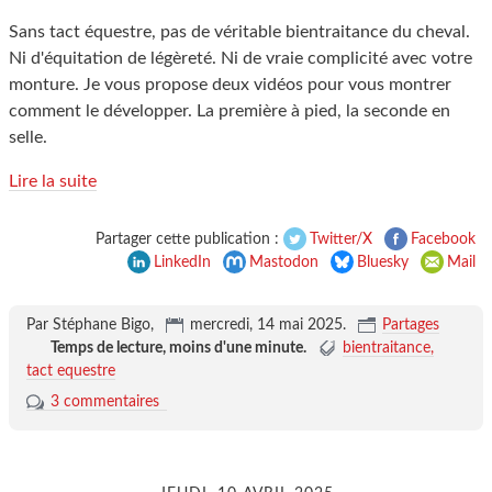
Sans tact équestre, pas de véritable bientraitance du cheval.
Ni d'équitation de légèreté. Ni de vraie complicité avec votre
monture. Je vous propose deux vidéos pour vous montrer
comment le développer. La première à pied, la seconde en
selle.
Lire la suite
Partager cette publication :
Twitter/X
Facebook
LinkedIn
Mastodon
Bluesky
Mail
Par Stéphane Bigo,
mercredi, 14 mai 2025
.
Partages
Temps de lecture,
moins d'une minute
.
bientraitance
tact equestre
3 commentaires