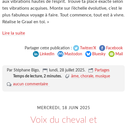
aux vibrations hautes de l’esprit. Trouve ta place exacte selon
tes vibrations acquises. Monte sur l’échelle évolutive, c’est le
plus fabuleux voyage à faire. Tout commence, tout est à vivre.
Réalise le Graal en toi. »
Lire la suite
Partager cette publication :
Twitter/X
Facebook
LinkedIn
Mastodon
Bluesky
Mail
Par Stéphane Bigo,
lundi, 28 juillet 2025
.
Partages
Temps de lecture,
2 minutes
.
âme
chorale
musique
aucun commentaire
MERCREDI, 18 JUIN 2025
Voix du cheval et