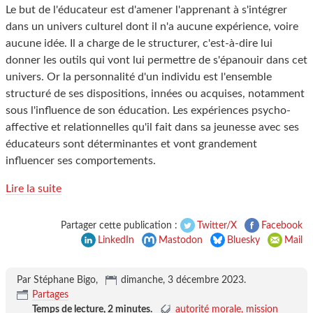
Le but de l'éducateur est d'amener l'apprenant à s'intégrer
dans un univers culturel dont il n'a aucune expérience, voire
aucune idée. Il a charge de le structurer, c'est-à-dire lui
donner les outils qui vont lui permettre de s'épanouir dans cet
univers. Or la personnalité d'un individu est l'ensemble
structuré de ses dispositions, innées ou acquises, notamment
sous l'influence de son éducation. Les expériences psycho-
affective et relationnelles qu'il fait dans sa jeunesse avec ses
éducateurs sont déterminantes et vont grandement
influencer ses comportements.
Lire la suite
Partager cette publication :
Twitter/X
Facebook
LinkedIn
Mastodon
Bluesky
Mail
Par Stéphane Bigo,
dimanche, 3 décembre 2023
.
Partages
Temps de lecture,
2 minutes
.
autorité morale
mission