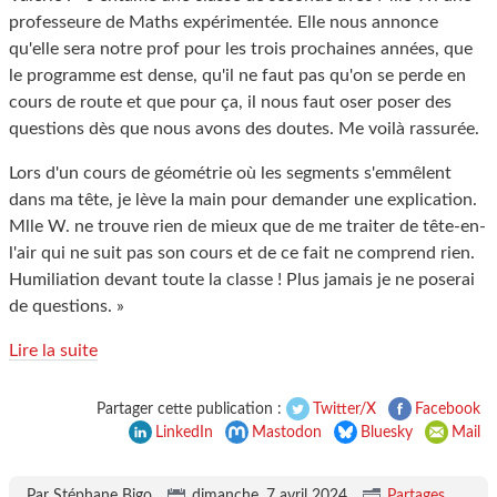
professeure de Maths expérimentée. Elle nous annonce
qu'elle sera notre prof pour les trois prochaines années, que
le programme est dense, qu'il ne faut pas qu'on se perde en
cours de route et que pour ça, il nous faut oser poser des
questions dès que nous avons des doutes. Me voilà rassurée.
Lors d'un cours de géométrie où les segments s'emmêlent
dans ma tête, je lève la main pour demander une explication.
Mlle W. ne trouve rien de mieux que de me traiter de tête-en-
l'air qui ne suit pas son cours et de ce fait ne comprend rien.
Humiliation devant toute la classe ! Plus jamais je ne poserai
de questions. »
Lire la suite
Partager cette publication :
Twitter/X
Facebook
LinkedIn
Mastodon
Bluesky
Mail
Par Stéphane Bigo,
dimanche, 7 avril 2024
.
Partages