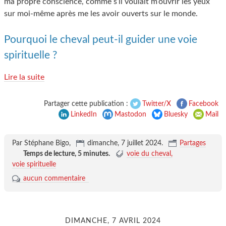
ma propre conscience, comme s’il voulait m’ouvrir les yeux
sur moi-même après me les avoir ouverts sur le monde.
Pourquoi le cheval peut-il guider une voie
spirituelle ?
Lire la suite
Partager cette publication :
Twitter/X
Facebook
LinkedIn
Mastodon
Bluesky
Mail
Par Stéphane Bigo,
dimanche, 7 juillet 2024
.
Partages
Temps de lecture,
5 minutes
.
voie du cheval
voie spirituelle
aucun commentaire
DIMANCHE, 7 AVRIL 2024