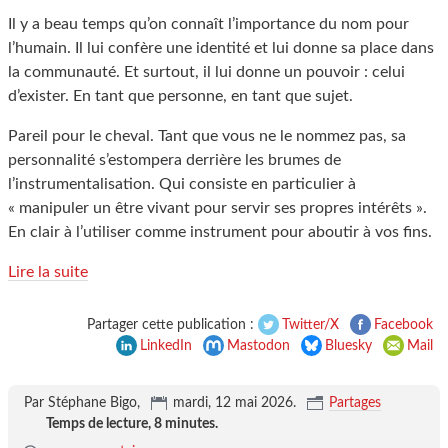
Il y a beau temps qu’on connaît l’importance du nom pour
l’humain. Il lui confère une identité et lui donne sa place dans
la communauté. Et surtout, il lui donne un pouvoir : celui
d’exister. En tant que personne, en tant que sujet.
Pareil pour le cheval. Tant que vous ne le nommez pas, sa
personnalité s’estompera derrière les brumes de
l’instrumentalisation. Qui consiste en particulier à
« manipuler un être vivant pour servir ses propres intérêts ».
En clair à l’utiliser comme instrument pour aboutir à vos fins.
Lire la suite
Partager cette publication :
Twitter/X
Facebook
LinkedIn
Mastodon
Bluesky
Mail
Par Stéphane Bigo,
mardi, 12 mai 2026
.
Partages
Temps de lecture,
8 minutes
.