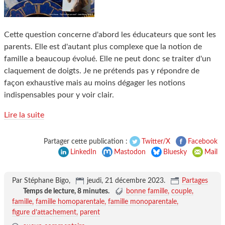
Cette question concerne d'abord les éducateurs que sont les
parents. Elle est d'autant plus complexe que la notion de
famille a beaucoup évolué. Elle ne peut donc se traiter d'un
claquement de doigts. Je ne prétends pas y répondre de
façon exhaustive mais au moins dégager les notions
indispensables pour y voir clair.
Lire la suite
Partager cette publication :
Twitter/X
Facebook
LinkedIn
Mastodon
Bluesky
Mail
Par Stéphane Bigo,
jeudi, 21 décembre 2023
.
Partages
Temps de lecture,
8 minutes
.
bonne famille
couple
famille
famille homoparentale
famille monoparentale
figure d’attachement
parent