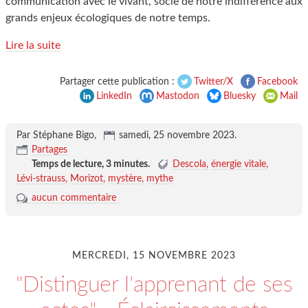
communication avec le vivant, socle de notre indifférence aux
grands enjeux écologiques de notre temps.
Lire la suite
Partager cette publication :
Twitter/X
Facebook
LinkedIn
Mastodon
Bluesky
Mail
Par Stéphane Bigo,
samedi, 25 novembre 2023
.
Partages
Temps de lecture,
3 minutes
.
Descola
énergie vitale
Lévi-strauss
Morizot
mystère
mythe
aucun commentaire
MERCREDI, 15 NOVEMBRE 2023
"Distinguer l'apprenant de ses