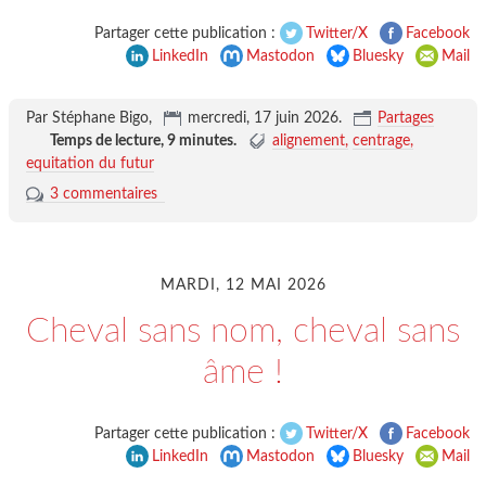
Partager cette publication :
Twitter/X
Facebook
LinkedIn
Mastodon
Bluesky
Mail
Par Stéphane Bigo,
mercredi, 17 juin 2026
.
Partages
Temps de lecture,
9 minutes
.
alignement
centrage
equitation du futur
3 commentaires
MARDI, 12 MAI 2026
Cheval sans nom, cheval sans
âme !
Partager cette publication :
Twitter/X
Facebook
LinkedIn
Mastodon
Bluesky
Mail