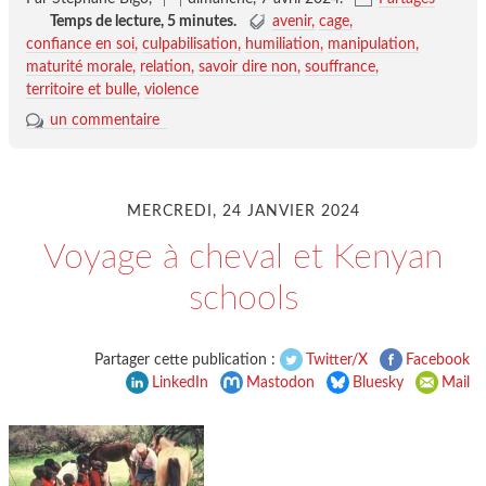
Temps de lecture,
5 minutes
.
avenir
cage
confiance en soi
culpabilisation
humiliation
manipulation
maturité morale
relation
savoir dire non
souffrance
territoire et bulle
violence
un commentaire
MERCREDI, 24 JANVIER 2024
Voyage à cheval et Kenyan
schools
Partager cette publication :
Twitter/X
Facebook
LinkedIn
Mastodon
Bluesky
Mail