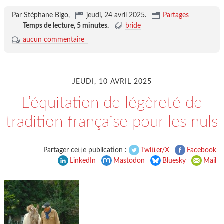
Par Stéphane Bigo,
jeudi, 24 avril 2025
.
Partages
Temps de lecture,
5 minutes
.
bride
aucun commentaire
JEUDI, 10 AVRIL 2025
L’équitation de légèreté de
tradition française pour les nuls
Partager cette publication :
Twitter/X
Facebook
LinkedIn
Mastodon
Bluesky
Mail