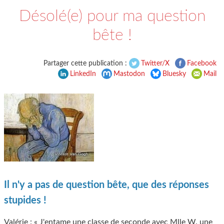
Désolé(e) pour ma question
bête !
Partager cette publication :
Twitter/X
Facebook
LinkedIn
Mastodon
Bluesky
Mail
Il n'y a pas de question bête, que des réponses
stupides !
Valérie : « J'entame une classe de seconde avec Mlle W. une