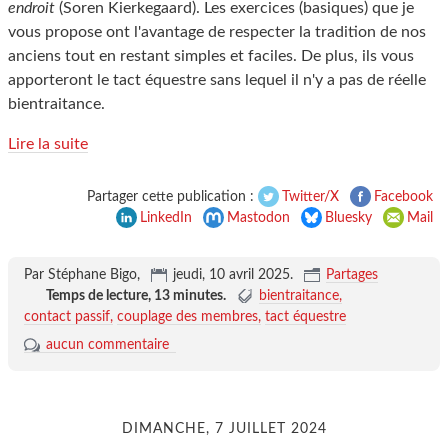
endroit
(Soren Kierkegaard). Les exercices (basiques) que je
vous propose ont l'avantage de respecter la tradition de nos
anciens tout en restant simples et faciles. De plus, ils vous
apporteront le tact équestre sans lequel il n'y a pas de réelle
bientraitance.
Lire la suite
Partager cette publication :
Twitter/X
Facebook
LinkedIn
Mastodon
Bluesky
Mail
Par Stéphane Bigo,
jeudi, 10 avril 2025
.
Partages
Temps de lecture,
13 minutes
.
bientraitance
contact passif
couplage des membres
tact équestre
aucun commentaire
DIMANCHE, 7 JUILLET 2024