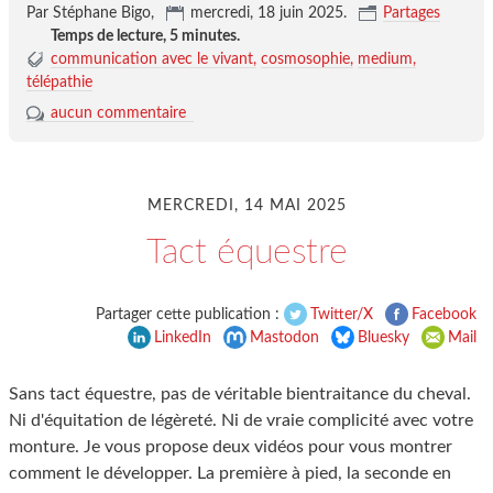
Par Stéphane Bigo,
mercredi, 18 juin 2025
.
Partages
Temps de lecture,
5 minutes
.
communication avec le vivant
cosmosophie
medium
télépathie
aucun commentaire
MERCREDI, 14 MAI 2025
Tact équestre
Partager cette publication :
Twitter/X
Facebook
LinkedIn
Mastodon
Bluesky
Mail
Sans tact équestre, pas de véritable bientraitance du cheval.
Ni d'équitation de légèreté. Ni de vraie complicité avec votre
monture. Je vous propose deux vidéos pour vous montrer
comment le développer. La première à pied, la seconde en