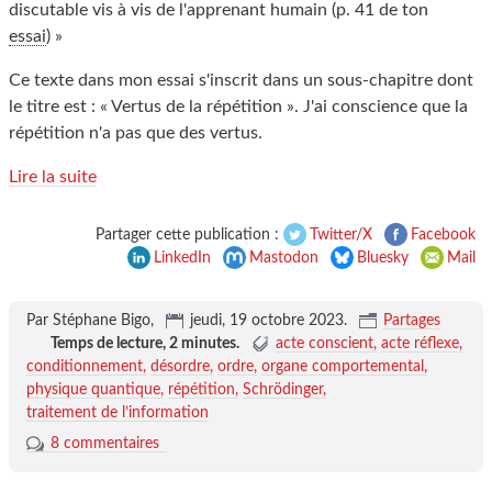
discutable vis à vis de l'apprenant humain (p. 41 de ton
essai
) »
Ce texte dans mon essai s'inscrit dans un sous-chapitre dont
le titre est : « Vertus de la répétition ». J'ai conscience que la
répétition n'a pas que des vertus.
Lire la suite
Partager cette publication :
Twitter/X
Facebook
LinkedIn
Mastodon
Bluesky
Mail
Par Stéphane Bigo,
jeudi, 19 octobre 2023
.
Partages
Temps de lecture,
2 minutes
.
acte conscient
acte réflexe
conditionnement
désordre
ordre
organe comportemental
physique quantique
répétition
Schrödinger
traitement de l’information
8 commentaires