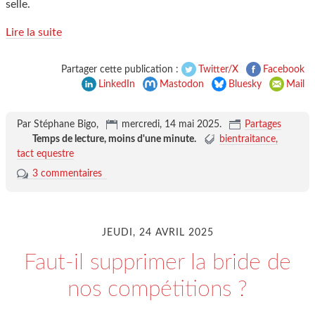
selle.
Lire la suite
Partager cette publication :
Twitter/X
Facebook
LinkedIn
Mastodon
Bluesky
Mail
Par Stéphane Bigo,
mercredi, 14 mai 2025
.
Partages
Temps de lecture,
moins d'une minute
.
bientraitance
tact equestre
3 commentaires
JEUDI, 24 AVRIL 2025
Faut-il supprimer la bride de
nos compétitions ?