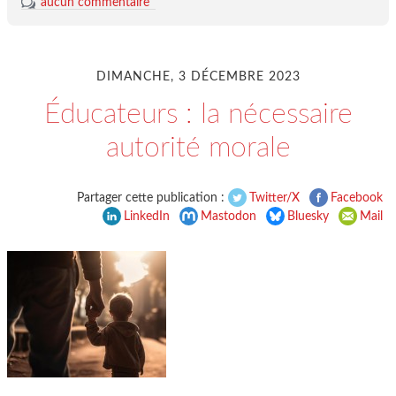
aucun commentaire
DIMANCHE, 3 DÉCEMBRE 2023
Éducateurs : la nécessaire
autorité morale
Partager cette publication :
Twitter/X
Facebook
LinkedIn
Mastodon
Bluesky
Mail