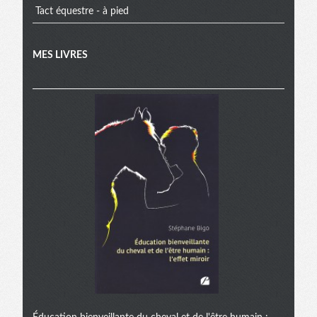
Tact équestre - à pied
MES LIVRES