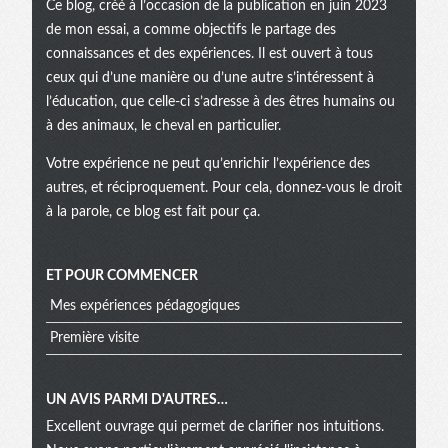
Ce blog, créé à l’occasion de la publication en juin 2023
de mon essai, a comme objectifs le partage des
connaissances et des expériences. Il est ouvert à tous
ceux qui d’une manière ou d’une autre s’intéressent à
l’éducation, que celle-ci s’adresse à des êtres humains ou
à des animaux, le cheval en particulier.
Votre expérience ne peut qu’enrichir l’expérience des
autres, et réciproquement. Pour cela, donnez-vous le droit
à la parole, ce blog est fait pour ça.
ET POUR COMMENCER
Mes expériences pédagogiques
Première visite
UN AVIS PARMI D'AUTRES…
Excellent ouvrage qui permet de clarifier nos intuitions.