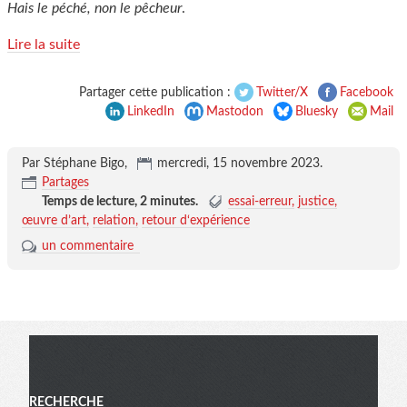
Hais le péché, non le pêcheur
.
Lire la suite
Partager cette publication :
Twitter/X
Facebook
LinkedIn
Mastodon
Bluesky
Mail
Par Stéphane Bigo,
mercredi, 15 novembre 2023
.
Partages
Temps de lecture,
2 minutes
.
essai-erreur
justice
œuvre d’art
relation
retour d‘expérience
un commentaire
Menu
RECHERCHE