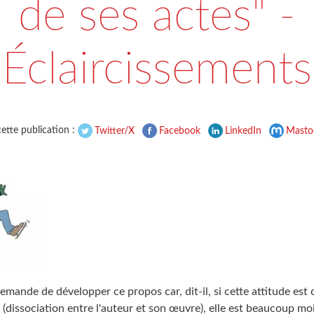
de ses actes" -
Éclaircissements
ette publication :
Twitter/X
Facebook
LinkedIn
Masto
mande de développer ce propos car, dit-il, si cette attitude est
 (dissociation entre l'auteur et son œuvre), elle est beaucoup mo