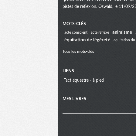
pistes de réflexion. Oswald, le 11/09/2
Menu
MOTS-CLÉS
animisme
acte conscient
acte réflexe
équitation de légèreté
equitation du 
extra
Tous les mots-clés
LIENS
Tact équestre - à pied
MES LIVRES