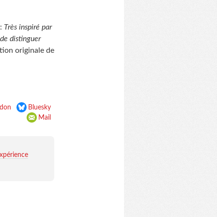
 :
Très inspiré par
de distinguer
rtion originale de
don
Bluesky
Mail
expérience