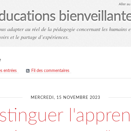
Aller a
ducations bienveillant
ous adapter au réel de la pédagogie concernant les humains e
voirs et le partage d’expériences.
Accueil
Archives
Co
e
es entrées
Fil des commentaires
MERCREDI, 15 NOVEMBRE 2023
stinguer l'appre