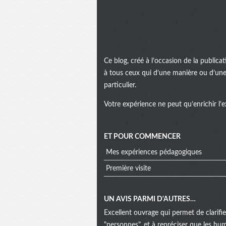
Ce blog, créé à l’occasion de la public
à tous ceux qui d’une manière ou d’une 
particulier.
Votre expérience ne peut qu’enrichir l’e
ET POUR COMMENCER
Mes expériences pédagogiques
Première visite
UN AVIS PARMI D'AUTRES…
Excellent ouvrage qui permet de clarifi
"personnes", et à repréciser que les hu