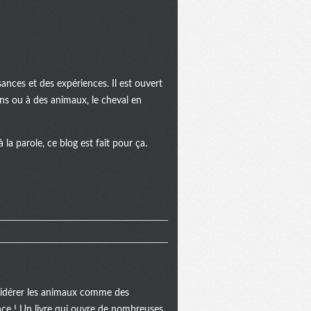
ances et des expériences. Il est ouvert
ins ou à des animaux, le cheval en
la parole, ce blog est fait pour ça.
onsidérer les animaux comme des
ance ! Un livre qui ouvre de nombreuses