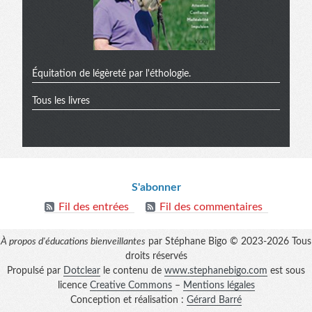
Équitation de légèreté par l'éthologie.
Tous les livres
Informations
S'abonner
Fil des entrées
Fil des commentaires
À propos d'éducations bienveillantes
par Stéphane Bigo © 2023-2026 Tous
droits réservés
Propulsé par
Dotclear
le contenu de
www.stephanebigo.com
est sous
licence
Creative Commons
–
Mentions légales
Conception et réalisation :
Gérard Barré