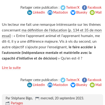
Partager cette publication :
Twitter/X
Facebook
LinkedIn
Mastodon
Bluesky
Mail
Un lecteur me fait une remarque intéressante sur les thèmes
concernant
ma définition de l'éducation
(p. 134 et 35 de mon
essai)
: « Entre l'apprenant animal et l'apprenant humain, me
dit-il, il y a une différence majeure. Vis à vis du second, un
autre objectif s'ajoute pour l'enseignant,
le faire accéder à
l'autonomie (indépendance mentale et matérielle avec la
» Qu'en est-il ?
capacité d'initiative et de décision)
Lire la suite
Partager cette publication :
Twitter/X
Facebook
LinkedIn
Mastodon
Bluesky
Mail
Par Stéphane Bigo,
mercredi, 20 septembre 2023
.
Partages