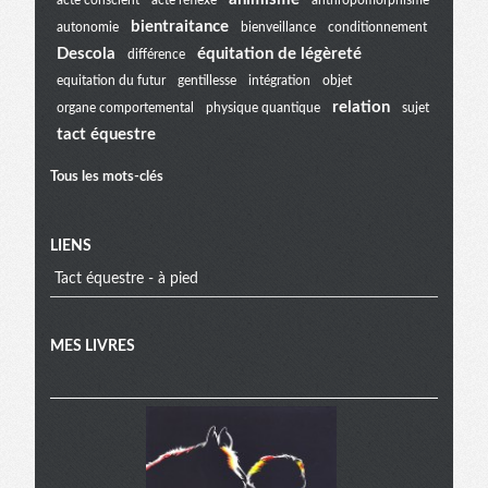
bientraitance
autonomie
bienveillance
conditionnement
extra
Descola
équitation de légèreté
différence
equitation du futur
gentillesse
intégration
objet
relation
organe comportemental
physique quantique
sujet
tact équestre
Tous les mots-clés
LIENS
Tact équestre - à pied
MES LIVRES