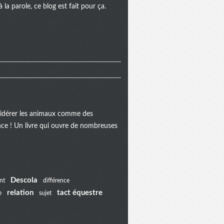
la parole, ce blog est fait pour ça.
onsidérer les animaux comme des
ance ! Un livre qui ouvre de nombreuses
Descola
nt
différence
relation
tact équestre
e
sujet