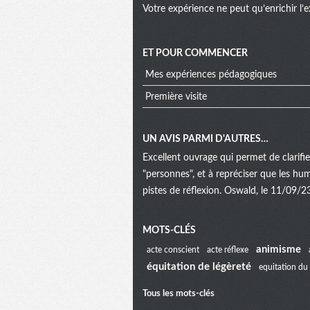
Votre expérience ne peut qu’enrichir l’e
ET POUR COMMENCER
Mes expériences pédagogiques
Première visite
UN AVIS PARMI D'AUTRES…
Excellent ouvrage qui permet de clarifi
"personnes", et à repréciser que les hu
pistes de réflexion. Oswald, le 11/09/2
Menu
MOTS-CLÉS
animisme
acte conscient
acte réflexe
équitation de légèreté
equitation du 
extra
Tous les mots-clés