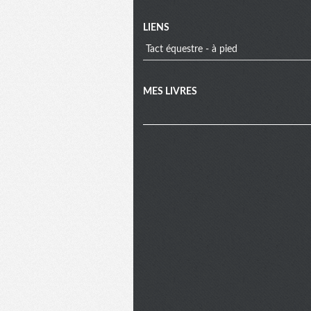
LIENS
Tact équestre - à pied
MES LIVRES