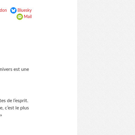
don
Bluesky
Mail
Univers est une
es de l’esprit.
, c’est le plus
 »