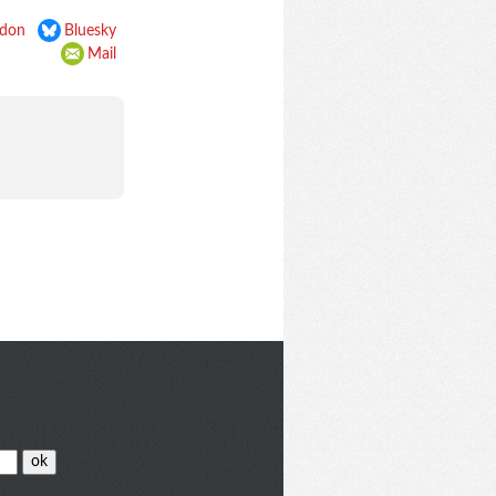
don
Bluesky
Mail