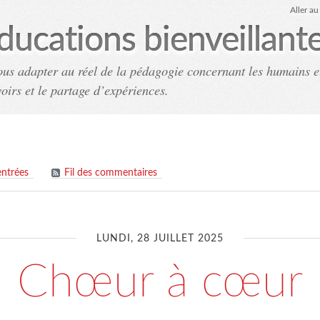
Aller a
ducations bienveillant
ous adapter au réel de la pédagogie concernant les humains e
voirs et le partage d’expériences.
Accueil
Archives
Co
entrées
Fil des commentaires
LUNDI, 28 JUILLET 2025
Chœur à cœur