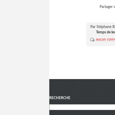
Partager c
Par Stéphane B
Temps de le
aucun comm
Menu
RECHERCHE