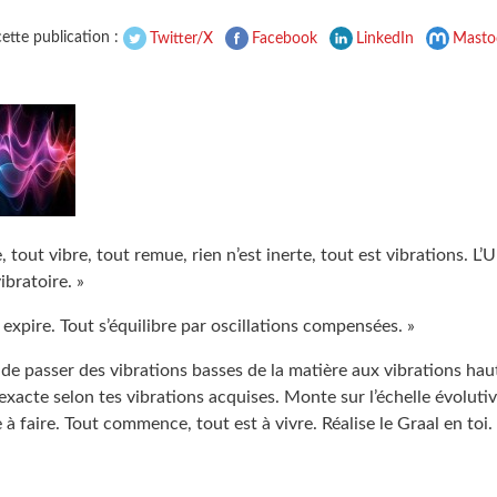
ette publication :
Twitter/X
Facebook
LinkedIn
Masto
, tout vibre, tout remue, rien n’est inerte, tout est vibrations. L’
bratoire. »
t expire. Tout s’équilibre par oscillations compensées. »
t de passer des vibrations basses de la matière aux vibrations haut
exacte selon tes vibrations acquises. Monte sur l’échelle évolutive
à faire. Tout commence, tout est à vivre. Réalise le Graal en toi.