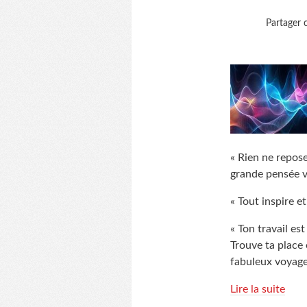
Partager c
« Rien ne repose
grande pensée vi
« Tout inspire e
« Ton travail es
Trouve ta place 
fabuleux voyage 
Lire la suite