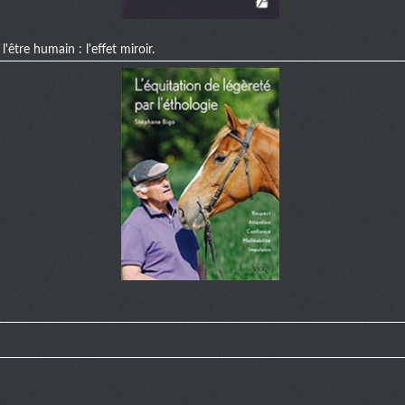
'être humain : l'effet miroir.