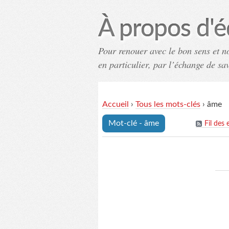
À propos d'é
Pour renouer avec le bon sens et n
en particulier, par l’échange de sa
Accueil
›
Tous les mots-clés
›
âme
Mot-clé - âme
Fil des 