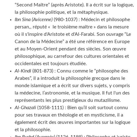
“Second Maître” (après Aristote). Il a écrit sur la logique,
la philosophie politique, et la métaphysique.
Ibn Sina (Avicenne)
(980-1037) : Médecin et philosophe
persan,, réputé « le troisième maître » dans la mesure
où il s'inspire d'Aristote et d'Al-Farabi. Son ouvrage “Le
Canon de la Médecine” a été une référence en Europe
et au Moyen-Orient pendant des siècles. Son œuvre
philosophique, au carrefour des cultures orientales et
occidentales est toujours étudiée.
Al-Kindi
(801-873) : Connu comme le “philosophe des
Arabes”, il a introduit la philosophie grecque dans le
monde islamique et a écrit sur divers sujets, y compris
la médecine, l’astronomie, et la musique. Il fut l'un des
représentants les plus prestigieux du mutazilisme.
Al-Ghazali
(1058-1111) : Bien qu’il soit surtout connu
pour ses travaux en théologie et en mysticisme, il a
également écrit des œuvres importantes sur la logique
et la philosophie.