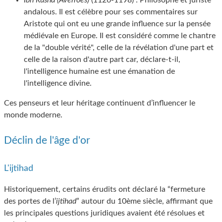
Ibn Rushd (Averroès)
(1126-1198) : Philosophe et juriste
andalous. Il est célèbre pour ses commentaires sur
Aristote qui ont eu une grande influence sur la pensée
médiévale en Europe. Il est considéré comme le chantre
de la "double vérité", celle de la révélation d'une part et
celle de la raison d'autre part car, déclare-t-il,
l'intelligence humaine est une émanation de
l'intelligence divine.
Ces penseurs et leur héritage continuent d’influencer le
monde moderne.
Déclin de l'âge d'or
L'ijtihad
Historiquement, certains érudits ont déclaré la “fermeture
des portes de l’
ijtihad
” autour du 10ème siècle, affirmant que
les principales questions juridiques avaient été résolues et