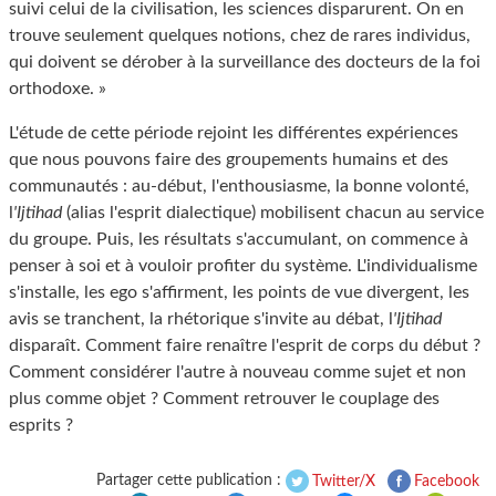
suivi celui de la civilisation, les sciences disparurent. On en
trouve seulement quelques notions, chez de rares individus,
qui doivent se dérober à la surveillance des docteurs de la foi
orthodoxe. »
L'étude de cette période rejoint les différentes expériences
que nous pouvons faire des groupements humains et des
communautés : au-début, l'enthousiasme, la bonne volonté,
l
'Ijtihad
(alias l'esprit dialectique) mobilisent chacun au service
du groupe. Puis, les résultats s'accumulant, on commence à
penser à soi et à vouloir profiter du système. L'individualisme
s'installe, les ego s'affirment, les points de vue divergent, les
avis se tranchent, la rhétorique s'invite au débat, l
'Ijtihad
disparaît. Comment faire renaître l'esprit de corps du début ?
Comment considérer l'autre à nouveau comme sujet et non
plus comme objet ? Comment retrouver le couplage des
esprits ?
Partager cette publication :
Twitter/X
Facebook