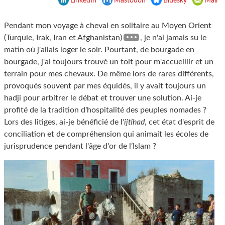
LinkedIn
Mastodon
Bluesky
Mail
Pendant mon voyage à cheval en solitaire au Moyen Orient
(Turquie, Irak, Iran et Afghanistan)
, je n'ai jamais su le
matin où j'allais loger le soir. Pourtant, de bourgade en
bourgade, j'ai toujours trouvé un toit pour m'accueillir et un
terrain pour mes chevaux. De même lors de rares différents,
provoqués souvent par mes équidés, il y avait toujours un
hadji pour arbitrer le débat et trouver une solution. Ai-je
profité de la tradition d'hospitalité des peuples nomades ?
Lors des litiges, ai-je bénéficié de l
'ijtihad
, cet état d'esprit de
conciliation et de compréhension qui animait les écoles de
jurisprudence pendant l'âge d'or de l’Islam ?