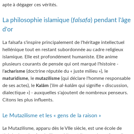
apte à dégager ces vérités.
La philosophie islamique (
falsafa
) pendant l'âge
d'or
La falsafa s'inspire principalement de l'héritage intellectuel
hellénique tout en restant subordonnée au cadre religieux
islamique. Elle est profondément humaniste. Elle anime
plusieurs courants de pensée qui ont marqué l'histoire -
l'
(doctrine réputée du « juste milieu »), le
acharisme
, le
(qui déclare l'homme responsable
maturidisme
mutazilisme
de ses actes), le
(
'ilm al-kalām
qui signifie « discussion,
Kalâm
dialectique ») - auxquelles s'ajoutent de nombreux penseurs.
Citons les plus influents.
Le Mutazilisme et les « gens de la raison »
Le Mutazilisme, apparu dès le VIIe siècle, est une école de