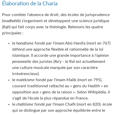
Élaboration de la Charia
Pour combler l'absence de droit, des écoles de jurisprudence
(
madhahib
) s’organisent et développent une science juridique
(
fiqh
) qui fait corps avec la théologie. Retenons les quatre
principales :
le
hanafisme
fondé par l'imam Abû Hanifa (mort en 767)
défend une approche flexible et rationnelle de la loi
islamique. Il accorde une grande importance à
l'opinion
personnelle
des juristes (
Ra'y
- le Raï est actuellement
une culture musicale marquée par son caractère
irrévérencieux).
le
malékisme
fondé par l'imam Malik (mort en 795),
courant traditionnel rattaché au « gens du Hadith » en
opposition aux « gens de la raison ». Selon Wikipédia, il
s'agit de l'école la plus répandue en France.
le
chaféisme
fondé par l'imam Chafii (mort en 820), école
qui se distingue par son approche équilibrée entre le