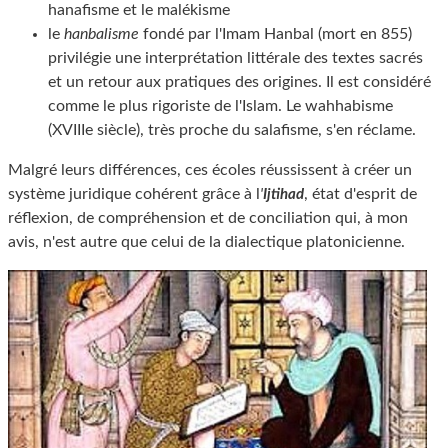
hanafisme et le malékisme
le
hanbalisme
fondé par l'Imam Hanbal (mort en 855)
privilégie une interprétation littérale des textes sacrés
et un retour aux pratiques des origines. Il est considéré
comme le plus rigoriste de l'Islam. Le wahhabisme
(XVIIIe siècle), très proche du salafisme, s'en réclame.
Malgré leurs différences, ces écoles réussissent à créer un
système juridique cohérent grâce à l
'
, état d'esprit de
Ijtihad
réflexion, de compréhension et de conciliation qui, à mon
avis, n'est autre que celui de la dialectique platonicienne.