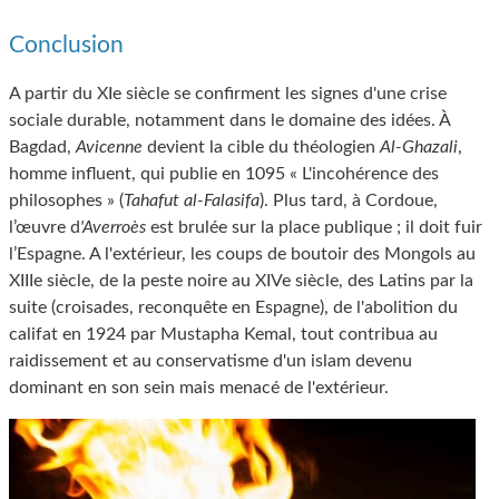
Conclusion
A partir du XIe siècle se confirment les signes d'une crise
sociale durable, notamment dans le domaine des idées. À
Bagdad,
Avicenne
devient la cible du théologien
Al-Ghazali
,
homme influent, qui publie en 1095 « L'incohérence des
philosophes » (
Tahafut al-Falasifa
). Plus tard, à Cordoue,
l’œuvre d
'Averroès
est brulée sur la place publique ; il doit fuir
l’Espagne. A l'extérieur, les coups de boutoir des Mongols au
XIIIe siècle, de la peste noire au XIVe siècle, des Latins par la
suite (croisades, reconquête en Espagne), de l'abolition du
califat en 1924 par Mustapha Kemal, tout contribua au
raidissement et au conservatisme d'un islam devenu
dominant en son sein mais menacé de l'extérieur.