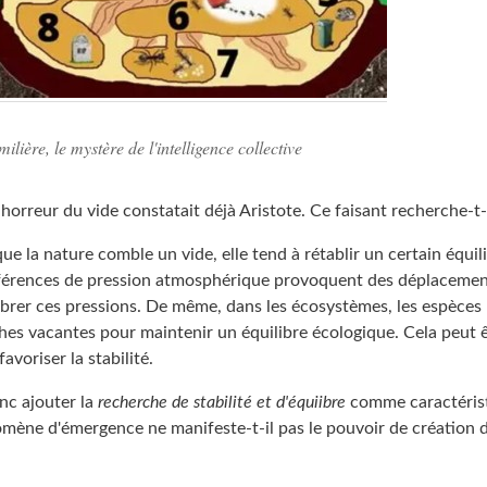
ilière, le mystère de l'intelligence collective
 horreur du vide constatait déjà Aristote. Ce faisant recherche-t-e
que la nature comble un vide, elle tend à rétablir un certain équil
fférences de pression atmosphérique provoquent des déplacements
librer ces pressions. De même, dans les écosystèmes, les espèces
hes vacantes pour maintenir un équilibre écologique. Cela peut
avoriser la stabilité.
nc ajouter la
recherche de stabilité et d'équiibre
comme caractérist
omène d'émergence ne manifeste-t-il pas le pouvoir de création d