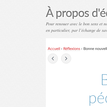
À propos d'é
Pour renouer avec le bon sens et n
en particulier, par l’échange de sa
Accueil
›
Réflexions
›
Bonne nouvelle
-
B
pé