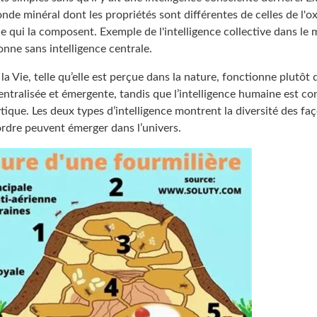
nde minéral dont les propriétés sont différentes de celles de l'o
e qui la composent. Exemple de l'intelligence collective dans le
onne sans intelligence centrale.
e la Vie, telle qu’elle est perçue dans la nature, fonctionne plutôt
ntralisée et émergente, tandis que l’intelligence humaine est co
ytique. Les deux types d’intelligence montrent la diversité des fa
ordre peuvent émerger dans l’univers.