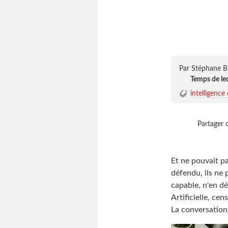
Par Stéphane B
Temps de le
intelligence 
Partager c
Et ne pouvait pa
défendu, ils ne 
capable, n'en dé
Artificielle, ce
La conversation 