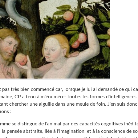
t pas très bien commencé car, lorsque je lui ai demandé ce qui ca
umaine, CP a tenu à m'énumérer toutes les formes d'intelligences 
tant chercher une aiguille dans une meule de foin. J'en suis don
ions :
mme se distingue de l'animal par des capacités cognitives inédite
la pensée abstraite, liée à l'imagination, et à la conscience de soi