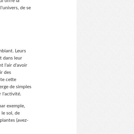
i offre la
l'univers, de se
mbiant. Leurs
t dans leur
 l'air d'avoir
ir des
te cette
émerge de simples
 l'activité.
par exemple,
le sol, de
plantes (avez-