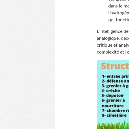
dans le mo
l'hydrogèn
qui foncti
L’intelligence d
analogique, déce
critique et anal
complexité et l’