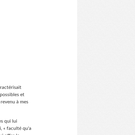
ractérisait
possibles et
c revenu à mes
s qui lui
, « faculté qu'a