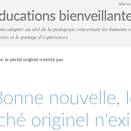
Aller a
ducations bienveillant
ous adapter au réel de la pédagogie concernant les humains e
voirs et le partage d’expériences.
Accueil
Archives
Co
, le péché originel n'existe pas
onne nouvelle, l
ché originel n'exi