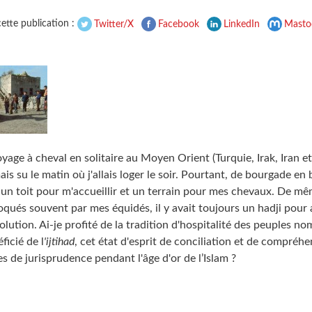
ette publication :
Twitter/X
Facebook
LinkedIn
Masto
age à cheval en solitaire au Moyen Orient (Turquie, Irak, Iran e
amais su le matin où j'allais loger le soir. Pourtant, de bourgade en 
 un toit pour m'accueillir et un terrain pour mes chevaux. De mê
oqués souvent par mes équidés, il y avait toujours un hadji pour 
olution. Ai-je profité de la tradition d'hospitalité des peuples n
éficié de l
'ijtihad
, cet état d'esprit de conciliation et de compréhe
es de jurisprudence pendant l'âge d'or de l’Islam ?