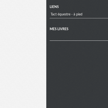
LIENS
Tact équestre - à pied
MES LIVRES