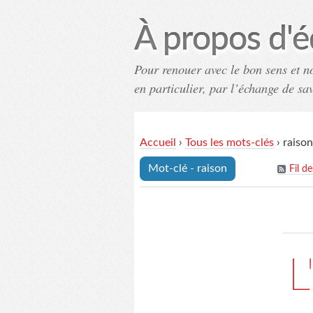
À propos d'é
Pour renouer avec le bon sens et n
en particulier, par l’échange de sa
Accueil
›
Tous les mots-clés
›
raison
Mot-clé - raison
Fil d
L