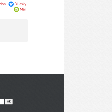
don
Bluesky
Mail