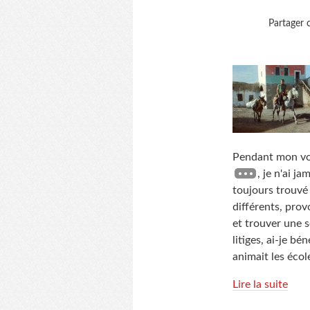
Partager c
Pendant mon voy
, je n'ai j
toujours trouvé
différents, prov
et trouver une s
litiges, ai-je bén
animait les écol
Lire la suite