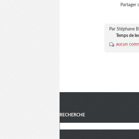
Partager c
Par Stéphane B
Temps de le
aucun comm
Menu
RECHERCHE