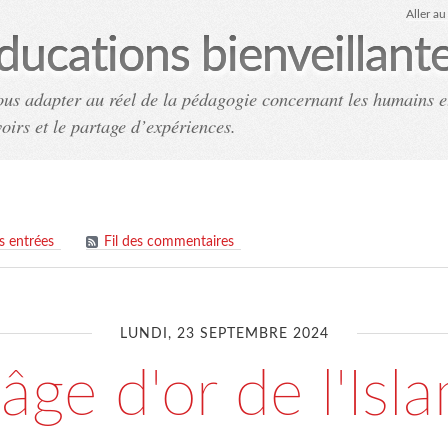
Aller a
ducations bienveillant
ous adapter au réel de la pédagogie concernant les humains e
voirs et le partage d’expériences.
Accueil
Archives
Co
es entrées
Fil des commentaires
LUNDI, 23 SEPTEMBRE 2024
'âge d'or de l'Isl