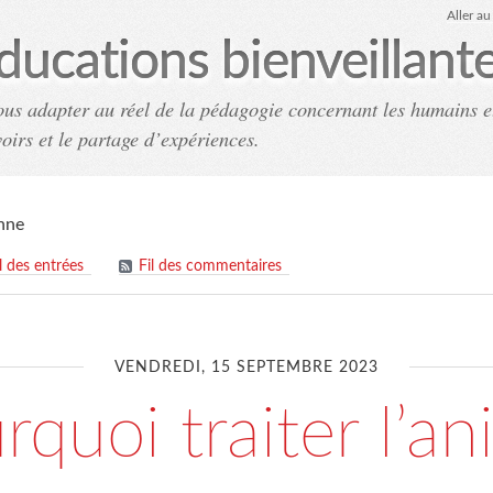
Aller a
ducations bienveillant
ous adapter au réel de la pédagogie concernant les humains e
voirs et le partage d’expériences.
Accueil
Archives
Co
nne
il des entrées
Fil des commentaires
VENDREDI, 15 SEPTEMBRE 2023
rquoi traiter l’an