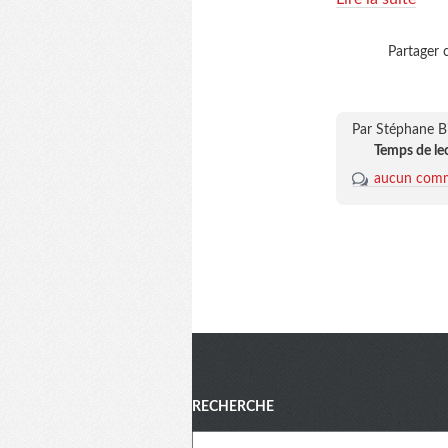
Partager c
Par Stéphane B
Temps de le
aucun comm
Menu
RECHERCHE