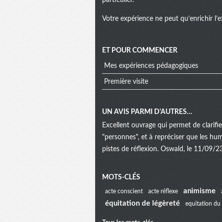
particulier.
Votre expérience ne peut qu’enrichir l’e
ET POUR COMMENCER
Mes expériences pédagogiques
Première visite
UN AVIS PARMI D'AUTRES…
Excellent ouvrage qui permet de clarifi
"personnes", et à repréciser que les hu
pistes de réflexion. Oswald, le 11/09/2
Menu
MOTS-CLÉS
animisme
acte conscient
acte réflexe
équitation de légèreté
equitation du 
extra