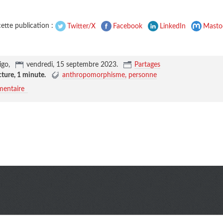
ette publication :
Twitter/X
Facebook
LinkedIn
Masto
igo,
vendredi, 15 septembre 2023
.
Partages
cture,
1 minute
.
anthropomorphisme
personne
entaire