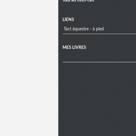
Tous les mots-clés
LIENS
Tact équestre - à pied
MES LIVRES