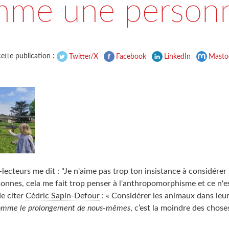
mme une personn
ette publication :
Twitter/X
Facebook
LinkedIn
Masto
ecteurs me dit : "Je n'aime pas trop ton insistance à considérer
nes, cela me fait trop penser à l'anthropomorphisme et ce n'est 
de citer
Cédric Sapin-Defour
: « Considérer les animaux dans leur 
omme le prolongement de nous-mêmes
, c’est la moindre des choses