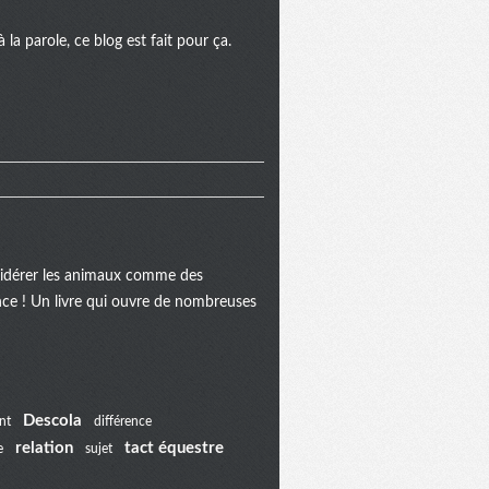
la parole, ce blog est fait pour ça.
onsidérer les animaux comme des
ance ! Un livre qui ouvre de nombreuses
Descola
nt
différence
relation
tact équestre
e
sujet