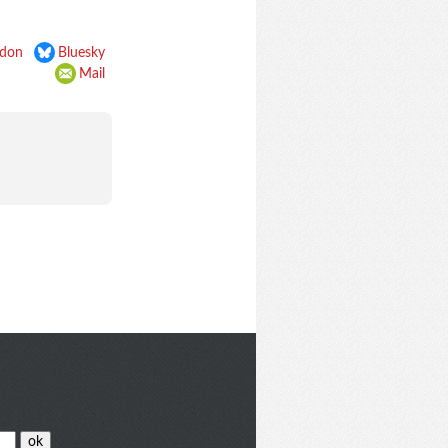
don
Bluesky
Mail