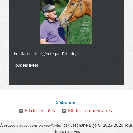
Équitation de légèreté par l'éthologie.
Tous les livres
Informations
S'abonner
Fil des entrées
Fil des commentaires
À propos d'éducations bienveillantes
par Stéphane Bigo © 2023-2026 Tous
droits réservés