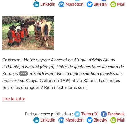
LinkedIn
Mastodon
Bluesky
Mail
:
Notre voyage à cheval en Afrique d'Addis Abeba
Contexte
(Éthiopie) à Nairobi (Kenya). Halte de quelques jours au camp de
Kurungu
à South Horr, dans la région samburu (cousins des
maasaïs) au Kenya.
C'était en 1994, il y a 30 ans. Les choses
ont-elles changées ? Rien n'est moins sûr !
Lire la suite
Partager cette publication :
Twitter/X
Facebook
LinkedIn
Mastodon
Bluesky
Mail