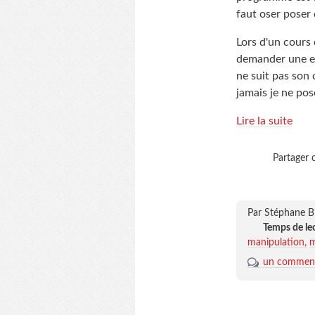
faut oser poser
Lors d'un cours
demander une exp
ne suit pas son 
jamais je ne pos
Lire la suite
Partager c
Par Stéphane B
Temps de le
manipulation
m
un comment