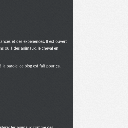
ances et des expériences. Il est ouvert
ins ou à des animaux, le cheval en
la parole, ce blog est fait pour ça.
onsidérer les animaux comme des