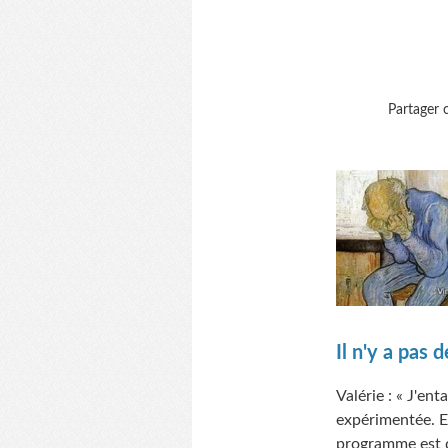
Partager c
Il n'y a pas
Valérie : « J'e
expérimentée. El
programme est de