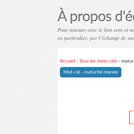
À propos d'é
Pour renouer avec le bon sens et n
en particulier, par l’échange de sa
Accueil
›
Tous les mots-clés
›
matur
Mot-clé - maturité morale