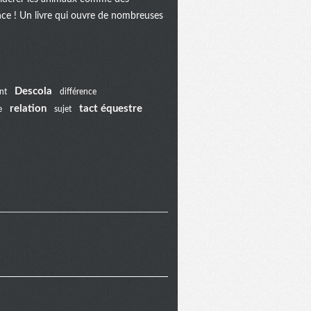
ance ! Un livre qui ouvre de nombreuses
Descola
nt
différence
relation
tact équestre
e
sujet