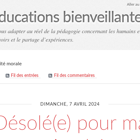
Aller a
ducations bienveillant
ous adapter au réel de la pédagogie concernant les humains e
voirs et le partage d’expériences.
Accueil
Archives
Co
ité morale
Fil des entrées
Fil des commentaires
DIMANCHE, 7 AVRIL 2024
Désolé(e) pour m