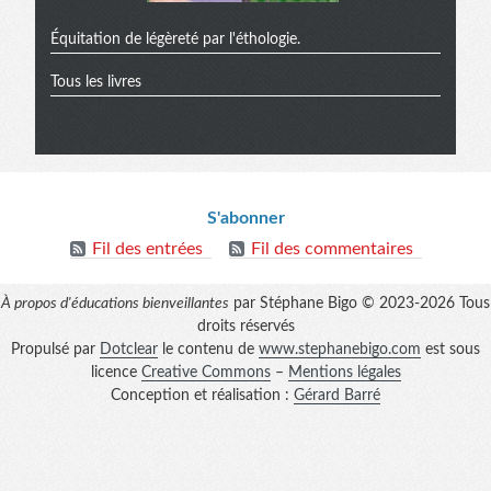
Équitation de légèreté par l'éthologie.
Tous les livres
Informations
S'abonner
Fil des entrées
Fil des commentaires
À propos d'éducations bienveillantes
par Stéphane Bigo © 2023-2026 Tous
droits réservés
Propulsé par
Dotclear
le contenu de
www.stephanebigo.com
est sous
licence
Creative Commons
–
Mentions légales
Conception et réalisation :
Gérard Barré