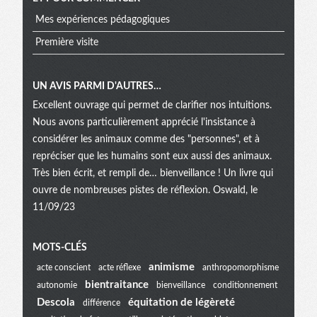
Mes expériences pédagogiques
Première visite
UN AVIS PARMI D'AUTRES…
Excellent ouvrage qui permet de clarifier nos intuitions.
Nous avons particulièrement apprécié l'insistance à
considérer les animaux comme des "personnes", et à
repréciser que les humains sont eux aussi des animaux.
Très bien écrit, et rempli de… bienveillance ! Un livre qui
ouvre de nombreuses pistes de réflexion. Oswald, le
11/09/23
Menu
MOTS-CLÉS
animisme
acte conscient
acte réflexe
anthropomorphisme
bientraitance
autonomie
bienveillance
conditionnement
extra
Descola
équitation de légèreté
différence