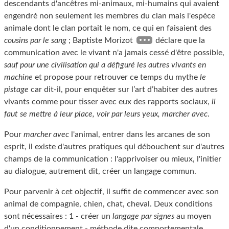
descendants d'ancêtres mi-animaux, mi-humains qui avaient
engendré non seulement les membres du clan mais l'espèce
animale dont le clan portait le nom, ce qui en faisaient des
cousins par le sang
; Baptiste Morizot
déclare que la
communication avec le vivant n'a jamais cessé d'être possible,
sauf pour une civilisation qui a défiguré les autres vivants en
machine
et propose pour retrouver ce temps du mythe
le
pistage
car dit-il, pour enquêter sur l’art d’habiter des autres
vivants comme pour tisser avec eux des rapports sociaux,
il
faut se mettre à leur place, voir par leurs yeux, marcher avec
.
Pour
marcher avec
l'animal, entrer dans les arcanes de son
esprit, il existe d'autres pratiques qui débouchent sur d'autres
champs de la communication : l'apprivoiser ou mieux, l'initier
au dialogue, autrement dit, créer un langage commun.
Pour parvenir à cet objectif, il suffit de commencer avec son
animal de compagnie, chien, chat, cheval. Deux conditions
sont nécessaires : 1 - créer un
langage par signes
au moyen
d'un conditionnement - méthode dite comportementale,