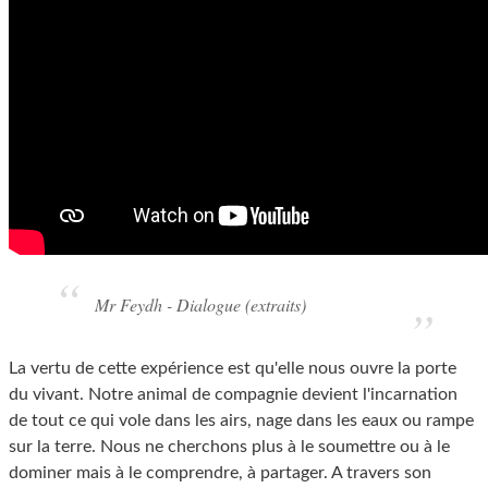
Mr Feydh - Dialogue (extraits)
La vertu de cette expérience est qu'elle nous ouvre la porte
du vivant. Notre animal de compagnie devient l'incarnation
de tout ce qui vole dans les airs, nage dans les eaux ou rampe
sur la terre. Nous ne cherchons plus à le soumettre ou à le
dominer mais à le comprendre, à partager. A travers son