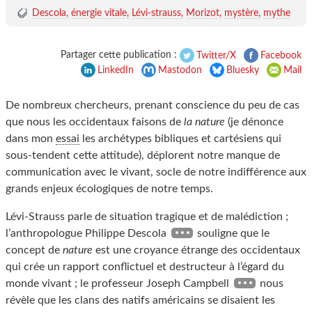
Descola
énergie vitale
Lévi-strauss
Morizot
mystère
mythe
Partager cette publication :
Twitter/X
Facebook
LinkedIn
Mastodon
Bluesky
Mail
De nombreux chercheurs, prenant conscience du peu de cas
que nous les occidentaux faisons de
la nature
(je dénonce
dans mon
essai
les archétypes bibliques et cartésiens qui
sous-tendent cette attitude), déplorent notre manque de
communication avec le vivant, socle de notre indifférence aux
grands enjeux écologiques de notre temps.
Lévi-Strauss parle de situation tragique et de malédiction ;
l’anthropologue Philippe Descola
souligne que le
concept de
nature
est une croyance étrange des occidentaux
qui crée un rapport conflictuel et destructeur à l’égard du
monde vivant ; le professeur Joseph Campbell
nous
révèle que les clans des natifs américains se disaient les