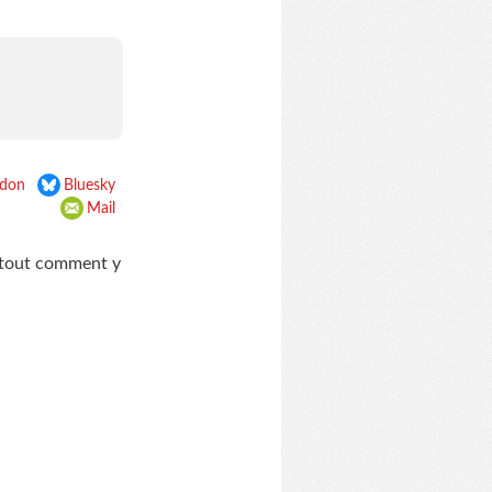
don
Bluesky
Mail
urtout comment y