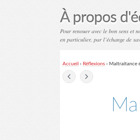
À propos d'é
Pour renouer avec le bon sens et n
en particulier, par l’échange de sa
Accueil
›
Réflexions
›
Maltraitance 
-
Mal