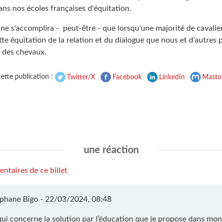
ns nos écoles françaises d'équitation.
e s'accomplira - peut-être - que lorsqu'une majorité de cavalier
te équitation de la relation et du dialogue que nous et d'autres
 des chevaux.
ette publication :
Twitter/X
Facebook
LinkedIn
Masto
une réaction
ntaires de ce billet
phane Bigo -
22/03/2024, 08:48
qui concerne la solution par l’éducation que je propose dans mon 