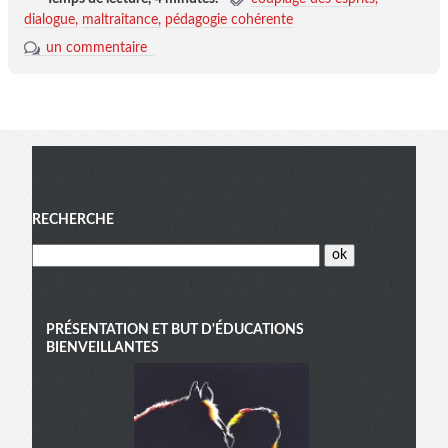
dialogue
maltraitance
pédagogie cohérente
un commentaire
Menu
RECHERCHE
PRÉSENTATION ET BUT D'ÉDUCATIONS
BIENVEILLANTES