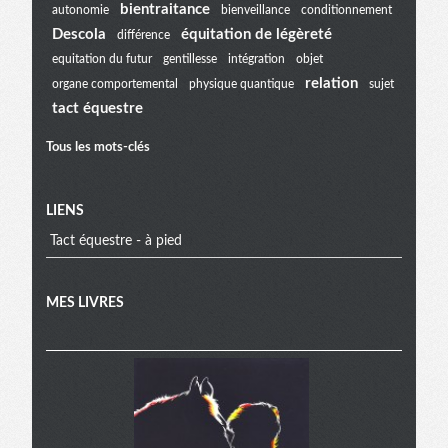
bientraitance
autonomie
bienveillance
conditionnement
extra
Descola
équitation de légèreté
différence
equitation du futur
gentillesse
intégration
objet
relation
organe comportemental
physique quantique
sujet
tact équestre
Tous les mots-clés
LIENS
Tact équestre - à pied
MES LIVRES