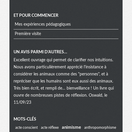
ET POUR COMMENCER
Mes expériences pédagogiques
Première visite
UN AVIS PARMI D'AUTRES…
Excellent ouvrage qui permet de clarifier nos intuitions.
Nous avons particulièrement apprécié l'insistance à
considérer les animaux comme des "personnes", et à
repréciser que les humains sont eux aussi des animaux.
Très bien écrit, et rempli de… bienveillance ! Un livre qui
ouvre de nombreuses pistes de réflexion. Oswald, le
11/09/23
Menu
MOTS-CLÉS
animisme
acte conscient
acte réflexe
anthropomorphisme