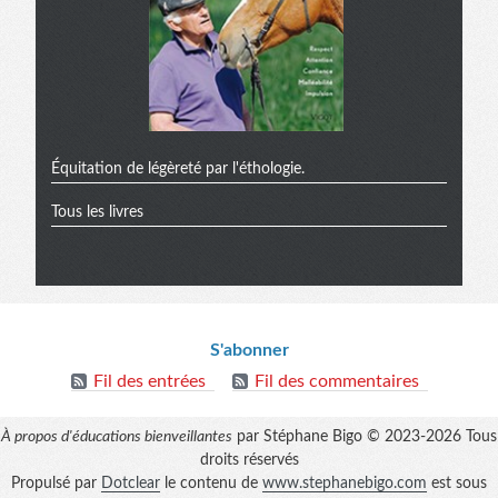
Équitation de légèreté par l'éthologie.
Tous les livres
Informations
S'abonner
Fil des entrées
Fil des commentaires
À propos d'éducations bienveillantes
par Stéphane Bigo © 2023-2026 Tous
droits réservés
Propulsé par
Dotclear
le contenu de
www.stephanebigo.com
est sous