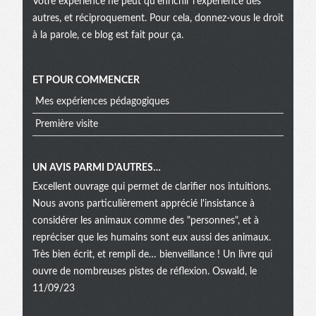
Votre expérience ne peut qu’enrichir l’expérience des
autres, et réciproquement. Pour cela, donnez-vous le droit
à la parole, ce blog est fait pour ça.
ET POUR COMMENCER
Mes expériences pédagogiques
Première visite
UN AVIS PARMI D'AUTRES…
Excellent ouvrage qui permet de clarifier nos intuitions.
Nous avons particulièrement apprécié l'insistance à
considérer les animaux comme des "personnes", et à
repréciser que les humains sont eux aussi des animaux.
Très bien écrit, et rempli de… bienveillance ! Un livre qui
ouvre de nombreuses pistes de réflexion. Oswald, le
11/09/23