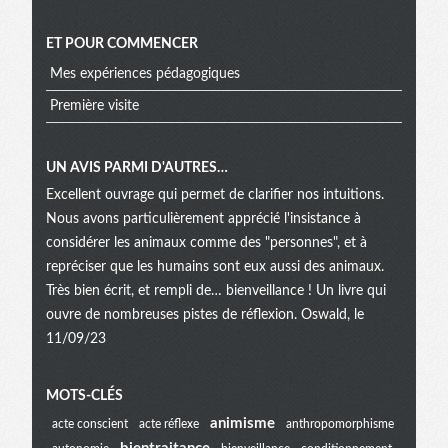
ET POUR COMMENCER
Mes expériences pédagogiques
Première visite
UN AVIS PARMI D'AUTRES…
Excellent ouvrage qui permet de clarifier nos intuitions.
Nous avons particulièrement apprécié l'insistance à
considérer les animaux comme des "personnes", et à
repréciser que les humains sont eux aussi des animaux.
Très bien écrit, et rempli de… bienveillance ! Un livre qui
ouvre de nombreuses pistes de réflexion. Oswald, le
11/09/23
Menu
MOTS-CLÉS
animisme
acte conscient
acte réflexe
anthropomorphisme