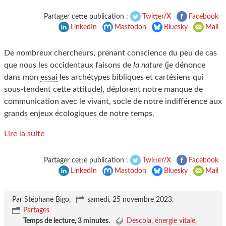
Partager cette publication :
Twitter/X
Facebook
LinkedIn
Mastodon
Bluesky
Mail
De nombreux chercheurs, prenant conscience du peu de cas
que nous les occidentaux faisons de
la nature
(je dénonce
dans mon
essai
les archétypes bibliques et cartésiens qui
sous-tendent cette attitude), déplorent notre manque de
communication avec le vivant, socle de notre indifférence aux
grands enjeux écologiques de notre temps.
Lire la suite
Partager cette publication :
Twitter/X
Facebook
LinkedIn
Mastodon
Bluesky
Mail
Par Stéphane Bigo,
samedi, 25 novembre 2023
.
Partages
Temps de lecture,
3 minutes
.
Descola
énergie vitale