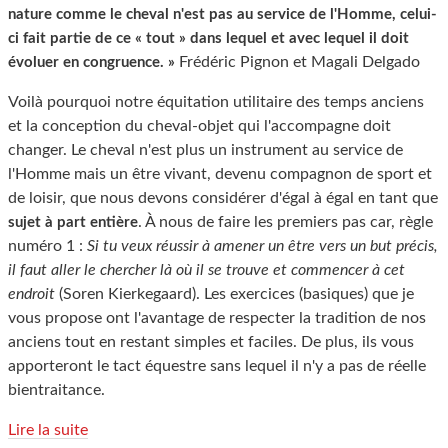
nature comme le cheval n'est pas au service de l'Homme, celui-
ci fait partie de ce « tout » dans lequel et avec lequel il doit
Frédéric Pignon et Magali Delgado
évoluer en congruence. »
Voilà pourquoi notre équitation utilitaire des temps anciens
et la conception du cheval-objet qui l'accompagne doit
changer. Le cheval n'est plus un instrument au service de
l'Homme mais un être vivant, devenu compagnon de sport et
de loisir, que nous devons considérer d'égal à égal en tant que
. À nous de faire les premiers pas car, règle
sujet à part entière
numéro 1 :
Si tu veux réussir à amener un être vers un but précis,
il faut aller le chercher là où il se trouve et commencer à cet
endroit
(Soren Kierkegaard). Les exercices (basiques) que je
vous propose ont l'avantage de respecter la tradition de nos
anciens tout en restant simples et faciles. De plus, ils vous
apporteront le tact équestre sans lequel il n'y a pas de réelle
bientraitance.
Lire la suite