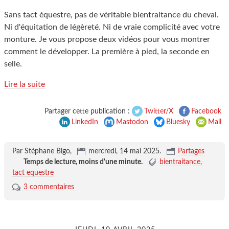
Sans tact équestre, pas de véritable bientraitance du cheval.
Ni d'équitation de légèreté. Ni de vraie complicité avec votre
monture. Je vous propose deux vidéos pour vous montrer
comment le développer. La première à pied, la seconde en
selle.
Lire la suite
Partager cette publication :
Twitter/X
Facebook
LinkedIn
Mastodon
Bluesky
Mail
Par Stéphane Bigo,
mercredi, 14 mai 2025
.
Partages
Temps de lecture,
moins d'une minute
.
bientraitance
tact equestre
3 commentaires