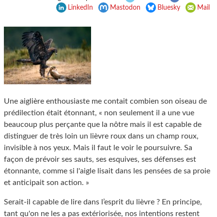
LinkedIn
Mastodon
Bluesky
Mail
Une aiglière enthousiaste me contait combien son oiseau de
prédilection était étonnant, « non seulement il a une vue
beaucoup plus perçante que la nôtre mais il est capable de
distinguer de très loin un lièvre roux dans un champ roux,
invisible à nos yeux. Mais il faut le voir le poursuivre. Sa
façon de prévoir ses sauts, ses esquives, ses défenses est
étonnante, comme si l'aigle lisait dans les pensées de sa proie
et anticipait son action. »
Serait-il capable de lire dans l’esprit du lièvre ? En principe,
tant qu'on ne les a pas extériorisée, nos intentions restent