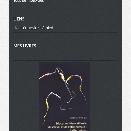
Tous les mots-clés
LIENS
Tact équestre - à pied
MES LIVRES