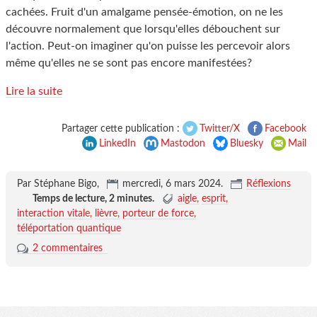
cachées. Fruit d'un amalgame pensée-émotion, on ne les
découvre normalement que lorsqu'elles débouchent sur
l'action. Peut-on imaginer qu'on puisse les percevoir alors
même qu'elles ne se sont pas encore manifestées?
Lire la suite
Partager cette publication :
Twitter/X
Facebook
LinkedIn
Mastodon
Bluesky
Mail
Par Stéphane Bigo,
mercredi, 6 mars 2024
.
Réflexions
Temps de lecture,
2 minutes
.
aigle
esprit
interaction vitale
lièvre
porteur de force
téléportation quantique
2 commentaires