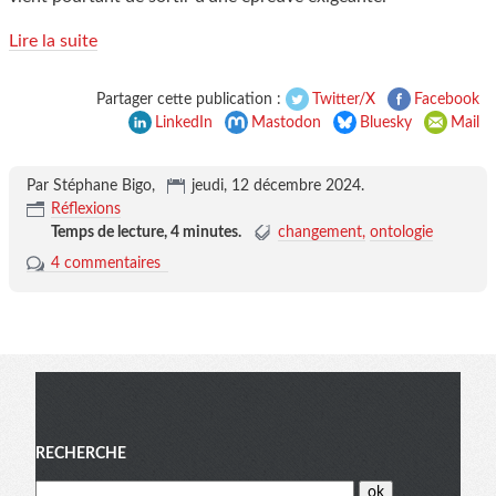
Lire la suite
Partager cette publication :
Twitter/X
Facebook
LinkedIn
Mastodon
Bluesky
Mail
Par Stéphane Bigo,
jeudi, 12 décembre 2024
.
Réflexions
Temps de lecture,
4 minutes
.
changement
ontologie
4 commentaires
Menu
RECHERCHE