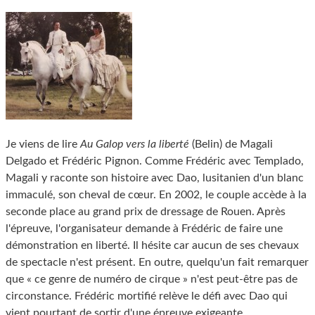
Je viens de lire
Au Galop vers la liberté
(Belin) de Magali
Delgado et Frédéric Pignon. Comme Frédéric avec Templado,
Magali y raconte son histoire avec Dao, lusitanien d'un blanc
immaculé, son cheval de cœur. En 2002, le couple accède à la
seconde place au grand prix de dressage de Rouen. Après
l'épreuve, l'organisateur demande à Frédéric de faire une
démonstration en liberté. Il hésite car aucun de ses chevaux
de spectacle n'est présent. En outre, quelqu'un fait remarquer
que « ce genre de numéro de cirque » n'est peut-être pas de
circonstance. Frédéric mortifié relève le défi avec Dao qui
vient pourtant de sortir d'une épreuve exigeante.