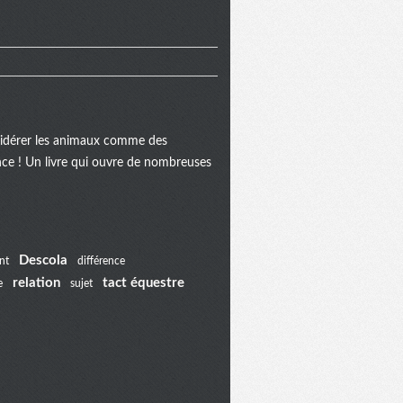
onsidérer les animaux comme des
ance ! Un livre qui ouvre de nombreuses
Descola
nt
différence
relation
tact équestre
e
sujet