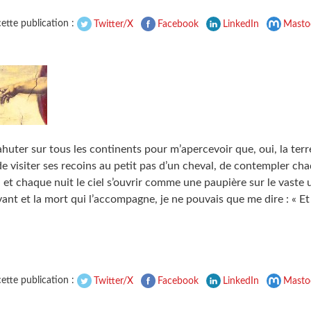
ette publication :
Twitter/X
Facebook
LinkedIn
Masto
huter sur tous les continents pour m’apercevoir que, oui, la terr
de visiter ses recoins au petit pas d’un cheval, de contempler cha
l et chaque nuit le ciel s’ouvrir comme une paupière sur le vaste u
vant et la mort qui l’accompagne, je ne pouvais que me dire : « E
ette publication :
Twitter/X
Facebook
LinkedIn
Masto