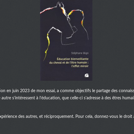
ation en juin 2023 de mon essai, a comme objectifs le partage des connaiss
autre s’intéressent à l’éducation, que celle-ci s’adresse à des êtres huma
xpérience des autres, et réciproquement. Pour cela, donnez-vous le droit à 