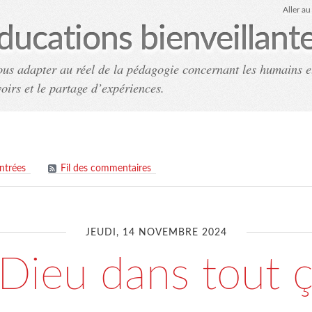
Aller a
ducations bienveillant
ous adapter au réel de la pédagogie concernant les humains e
voirs et le partage d’expériences.
Accueil
Archives
Co
entrées
Fil des commentaires
JEUDI, 14 NOVEMBRE 2024
 Dieu dans tout ç