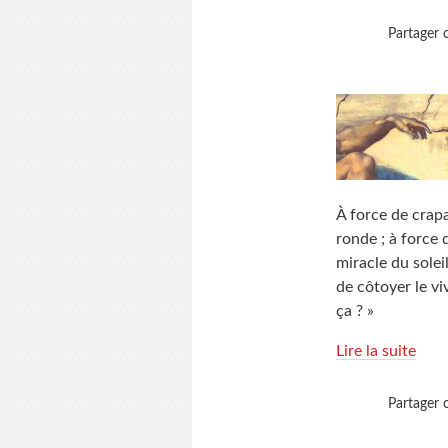
Partager c
À force de crapa
ronde ; à force 
miracle du solei
de côtoyer le vi
ça ? »
Lire la suite
Partager c