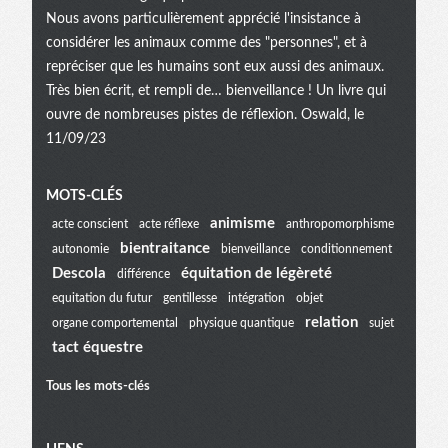
Nous avons particulièrement apprécié l'insistance à
considérer les animaux comme des "personnes", et à
repréciser que les humains sont eux aussi des animaux.
Très bien écrit, et rempli de… bienveillance ! Un livre qui
ouvre de nombreuses pistes de réflexion. Oswald, le
11/09/23
Menu
MOTS-CLÉS
animisme
acte conscient
acte réflexe
anthropomorphisme
bientraitance
autonomie
bienveillance
conditionnement
extra
Descola
équitation de légèreté
différence
equitation du futur
gentillesse
intégration
objet
relation
organe comportemental
physique quantique
sujet
tact équestre
Tous les mots-clés