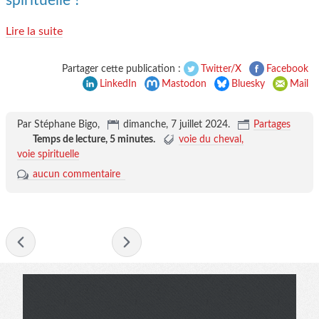
spirituelle ?
Lire la suite
Partager cette publication :
Twitter/X
Facebook
LinkedIn
Mastodon
Bluesky
Mail
Par Stéphane Bigo,
dimanche, 7 juillet 2024
.
Partages
Temps de lecture,
5 minutes
.
voie du cheval
voie spirituelle
aucun commentaire
-
juillet 2024
-