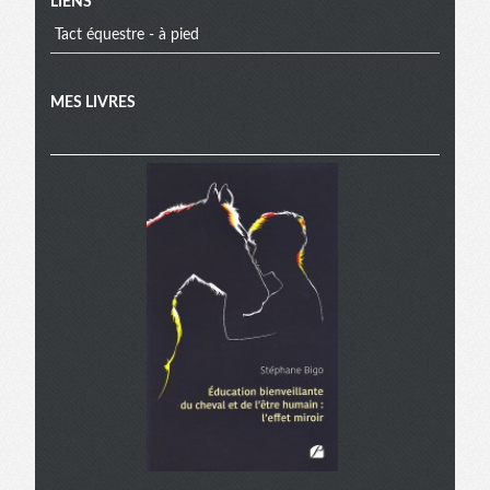
LIENS
Tact équestre - à pied
MES LIVRES