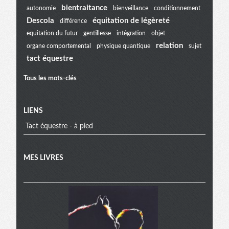
bientraitance
autonomie
bienveillance
conditionnement
extra
Descola
équitation de légèreté
différence
equitation du futur
gentillesse
intégration
objet
relation
organe comportemental
physique quantique
sujet
tact équestre
Tous les mots-clés
LIENS
Tact équestre - à pied
MES LIVRES