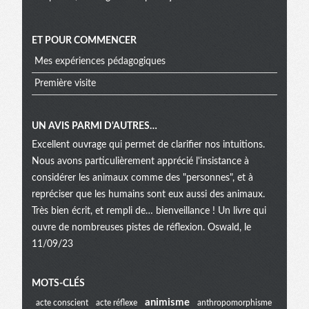
ET POUR COMMENCER
Mes expériences pédagogiques
Première visite
UN AVIS PARMI D'AUTRES…
Excellent ouvrage qui permet de clarifier nos intuitions.
Nous avons particulièrement apprécié l'insistance à
considérer les animaux comme des "personnes", et à
repréciser que les humains sont eux aussi des animaux.
Très bien écrit, et rempli de… bienveillance ! Un livre qui
ouvre de nombreuses pistes de réflexion. Oswald, le
11/09/23
Menu
MOTS-CLÉS
animisme
acte conscient
acte réflexe
anthropomorphisme