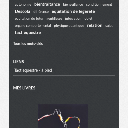
bientraitance
autonomie
bienveillance
conditionnement
extra
Descola
équitation de légèreté
différence
equitation du futur
gentillesse
intégration
objet
relation
organe comportemental
physique quantique
sujet
tact équestre
Tous les mots-clés
LIENS
Tact équestre - à pied
MES LIVRES