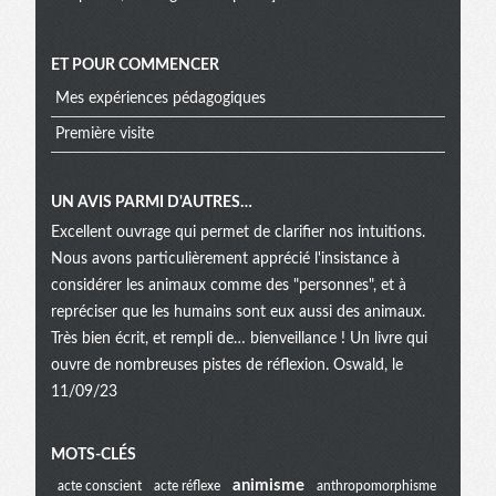
ET POUR COMMENCER
Mes expériences pédagogiques
Première visite
UN AVIS PARMI D'AUTRES…
Excellent ouvrage qui permet de clarifier nos intuitions.
Nous avons particulièrement apprécié l'insistance à
considérer les animaux comme des "personnes", et à
repréciser que les humains sont eux aussi des animaux.
Très bien écrit, et rempli de… bienveillance ! Un livre qui
ouvre de nombreuses pistes de réflexion. Oswald, le
11/09/23
Menu
MOTS-CLÉS
animisme
acte conscient
acte réflexe
anthropomorphisme