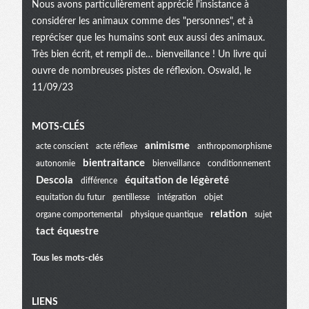
Nous avons particulièrement apprécié l'insistance à
considérer les animaux comme des "personnes", et à
repréciser que les humains sont eux aussi des animaux.
Très bien écrit, et rempli de… bienveillance ! Un livre qui
ouvre de nombreuses pistes de réflexion. Oswald, le
11/09/23
Menu
MOTS-CLÉS
animisme
acte conscient
acte réflexe
anthropomorphisme
bientraitance
autonomie
bienveillance
conditionnement
extra
Descola
équitation de légèreté
différence
equitation du futur
gentillesse
intégration
objet
relation
organe comportemental
physique quantique
sujet
tact équestre
Tous les mots-clés
LIENS