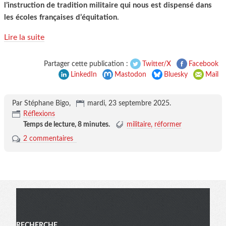
l’instruction de tradition militaire qui nous est dispensé dans
.
les écoles françaises d’équitation
Lire la suite
Partager cette publication :
Twitter/X
Facebook
LinkedIn
Mastodon
Bluesky
Mail
Par Stéphane Bigo,
mardi, 23 septembre 2025
.
Réflexions
Temps de lecture,
8 minutes
.
militaire
réformer
2 commentaires
Menu
RECHERCHE