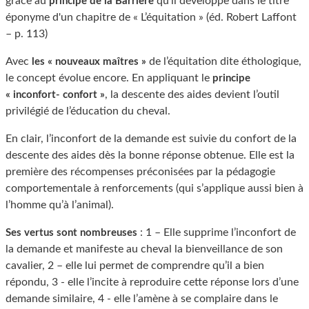
grâce au
qu'il développe dans le titre
principe de la Barrière
éponyme d'un chapitre de « L’équitation » (éd. Robert Laffont
– p. 113)
Avec
de l’équitation dite éthologique,
les « nouveaux maîtres »
le concept évolue encore. En appliquant le
principe
, la descente des aides devient l’outil
« inconfort- confort »
privilégié de l’éducation du cheval.
En clair, l’inconfort de la demande est suivie du confort de la
descente des aides dès la bonne réponse obtenue. Elle est la
première des récompenses préconisées par la pédagogie
comportementale à renforcements (qui s’applique aussi bien à
l’homme qu’à l’animal).
: 1 – Elle supprime l’inconfort de
Ses vertus sont nombreuses
la demande et manifeste au cheval la bienveillance de son
cavalier, 2 – elle lui permet de comprendre qu’il a bien
répondu, 3 - elle l’incite à reproduire cette réponse lors d’une
demande similaire, 4 - elle l’amène à se complaire dans le