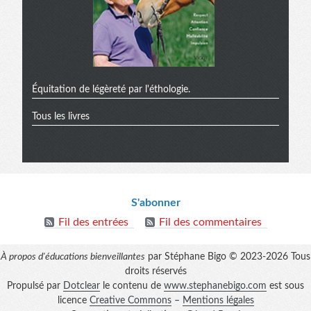
Équitation de légèreté par l'éthologie.
Tous les livres
Informations
S'abonner
Fil des entrées
Fil des commentaires
À propos d'éducations bienveillantes
par Stéphane Bigo © 2023-2026 Tous
droits réservés
Propulsé par
Dotclear
le contenu de
www.stephanebigo.com
est sous
licence
Creative Commons
–
Mentions légales