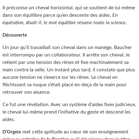
Il préconise un cheval horizontal, qui se soutient de lui-même
dans son équilibre parce qu’en descente des aides.
En
équitation, disait-il, le mot équilibre résume toute la science
.
Découverte
Un jour qu’il travaillait son cheval dans un manège, Baucher
est interrompu par un collaborateur. Il arrête son cheval, le
retient par une tension des rênes et fixe machinalement sa
main contre la selle. Un instant plus tard, il constate que plus
aucune tension ne s’exerce sur les rênes. Le cheval en
fléchissant sa nuque s’était placé en-deça de la main pour
retrouver son aisance.
Ce fut une révélation. Avec un système d’aides fixes judicieux,
le cheval lui-même prend l’initiative du geste et descend les
aides.
met cette aptitude au cœur de son enseignement
D’Orgeix