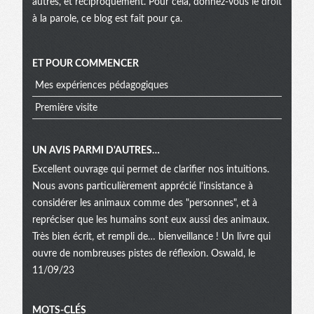
autres, et réciproquement. Pour cela, donnez-vous le droit
à la parole, ce blog est fait pour ça.
ET POUR COMMENCER
Mes expériences pédagogiques
Première visite
UN AVIS PARMI D'AUTRES…
Excellent ouvrage qui permet de clarifier nos intuitions.
Nous avons particulièrement apprécié l'insistance à
considérer les animaux comme des "personnes", et à
repréciser que les humains sont eux aussi des animaux.
Très bien écrit, et rempli de… bienveillance ! Un livre qui
ouvre de nombreuses pistes de réflexion. Oswald, le
11/09/23
MOTS-CLÉS