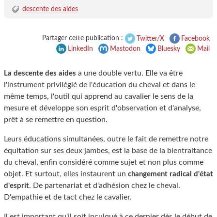
descente des aides
Partager cette publication :
Twitter/X
Facebook
LinkedIn
Mastodon
Bluesky
Mail
a une double vertu. Elle va être
La descente des aides
l'instrument privilégié de l'éducation du cheval et dans le
même temps, l'outil qui apprend au cavalier le sens de la
mesure et développe son esprit d'observation et d'analyse,
prêt à se remettre en question.
Leurs éducations simultanées, outre le fait de remettre notre
équitation sur ses deux jambes, est la base de la bientraitance
du cheval, enfin considéré comme sujet et non plus comme
objet. Et surtout, elles instaurent un
changement radical d'état
. De partenariat et d'adhésion chez le cheval.
d'esprit
D'empathie et de tact chez le cavalier.
Il est important qu'il soit inculqué à ce dernier dès le début de