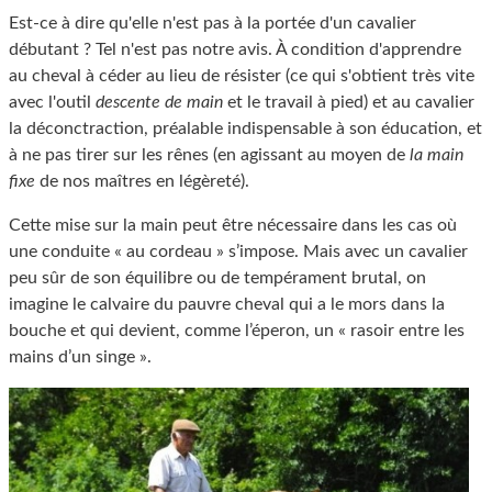
Est-ce à dire qu'elle n'est pas à la portée d'un cavalier
débutant ? Tel n'est pas notre avis. À condition d'apprendre
au cheval à céder au lieu de résister (ce qui s'obtient très vite
avec l'outil
descente de main
et le travail à pied) et au cavalier
la déconctraction, préalable indispensable à son éducation, et
à ne pas tirer sur les rênes (en agissant au moyen de
la main
fixe
de nos maîtres en légèreté).
Cette mise sur la main peut être nécessaire dans les cas où
une conduite « au cordeau » s’impose. Mais avec un cavalier
peu sûr de son équilibre ou de tempérament brutal, on
imagine le calvaire du pauvre cheval qui a le mors dans la
bouche et qui devient, comme l’éperon, un « rasoir entre les
mains d’un singe ».