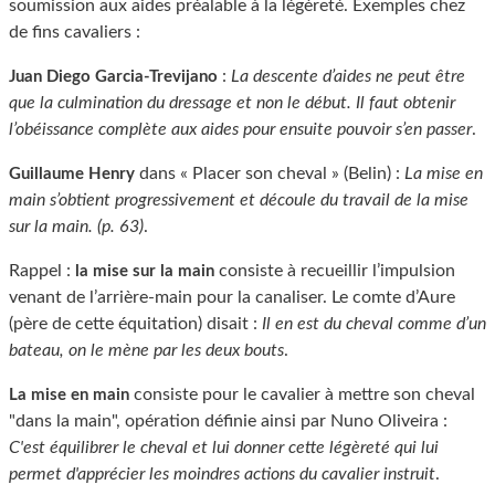
soumission aux aides préalable à la légèreté. Exemples chez
de fins cavaliers :
:
La descente d’aides ne peut être
Juan Diego Garcia-Trevijano
que la culmination du dressage et non le début. Il faut obtenir
l’obéissance complète aux aides pour ensuite pouvoir s’en passer
.
dans « Placer son cheval » (Belin) :
La mise en
Guillaume Henry
main s’obtient progressivement et découle du travail de la mise
sur la main. (p. 63)
.
Rappel :
consiste à recueillir l’impulsion
la mise sur la main
venant de l’arrière-main pour la canaliser. Le comte d’Aure
(père de cette équitation) disait :
Il en est du cheval comme d’un
bateau, on le mène par les deux bouts
.
consiste pour le cavalier à mettre son cheval
La mise en main
"dans la main", opération définie ainsi par Nuno Oliveira :
C'est équilibrer le cheval et lui donner cette légèreté qui lui
permet d'apprécier les moindres actions du cavalier instruit
.