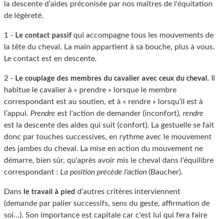
la descente d’aides préconisée par nos maîtres de l'équitation
de légèreté.
1 -
qui accompagne tous les mouvements de
Le contact passif
la tête du cheval. La main appartient à sa bouche, plus à vous.
Le contact est en descente.
2 -
. Il
Le couplage des membres du cavalier avec ceux du cheval
habitue le cavalier à « prendre » lorsque le membre
correspondant est au soutien, et à « rendre » lorsqu’il est à
l’appui.
Prendre
est l'action de demander (inconfort),
rendre
est la descente des aides qui suit (confort). La gestuelle se fait
donc par touches successives, en rythme avec le mouvement
des jambes du cheval. La mise en action du mouvement ne
démarre, bien sûr, qu'après avoir mis le cheval dans l'équilibre
correspondant :
La position précède l'action
(Baucher).
Dans
d’autres critères interviennent
le travail à pied
(demande par palier successifs, sens du geste, affirmation de
soi…). Son importance est capitale car c'est lui qui fera faire