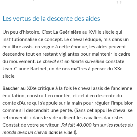
Les vertus de la descente des aides
Un peu d’histoire. C’est
au XVIIIe siècle qui
La Guérinière
institutionnalise ce concept. Le cheval éduqué, mis dans un
équilibre assis, en vogue à cette époque, les aides peuvent
descendre tout en restant vigilantes pour maintenir le cadre
du mouvement.
Le cheval est en liberté surveillée
constate
Jean-Claude Racinet, un de nos maîtres à penser du XXe
siècle.
au XIXe critique à la fois le cheval assis de l’ancienne
Baucher
équitation, construit en montée, et celui en descente du
comte d’Aure qui s’appuie sur la main pour réguler l’impulsion
comme s’il descendait une pente. (Sans cet appui le cheval se
retrouverait « dans le vide » disent les cavaliers dauristes.
Constat de votre serviteur,
J’ai fait 40.000 km sur les routes du
monde avec un cheval dans le vide
!).