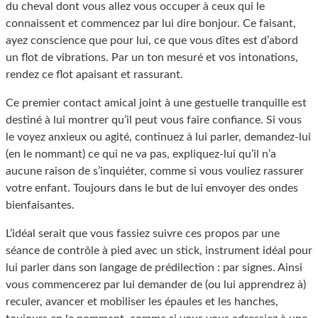
du cheval dont vous allez vous occuper à ceux qui le
connaissent et commencez par lui dire bonjour. Ce faisant,
ayez conscience que pour lui, ce que vous dîtes est d’abord
un flot de vibrations. Par un ton mesuré et vos intonations,
rendez ce flot apaisant et rassurant.
Ce premier contact amical joint à une gestuelle tranquille est
destiné à lui montrer qu’il peut vous faire confiance. Si vous
le voyez anxieux ou agité, continuez à lui parler, demandez-lui
(en le nommant) ce qui ne va pas, expliquez-lui qu’il n’a
aucune raison de s’inquiéter, comme si vous vouliez rassurer
votre enfant. Toujours dans le but de lui envoyer des ondes
bienfaisantes.
L’idéal serait que vous fassiez suivre ces propos par une
séance de contrôle à pied avec un stick, instrument idéal pour
lui parler dans son langage de prédilection : par signes. Ainsi
vous commencerez par lui demander de (ou lui apprendrez à)
reculer, avancer et mobiliser les épaules et les hanches,