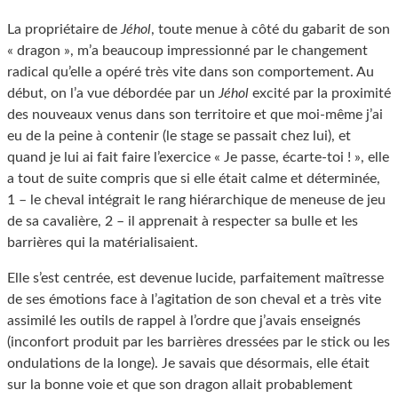
La propriétaire de
Jéhol
, toute menue à côté du gabarit de son
« dragon », m’a beaucoup impressionné par le changement
radical qu’elle a opéré très vite dans son comportement. Au
début, on l’a vue débordée par un
Jéhol
excité par la proximité
des nouveaux venus dans son territoire et que moi-même j’ai
eu de la peine à contenir (le stage se passait chez lui), et
quand je lui ai fait faire l’exercice « Je passe, écarte-toi ! », elle
a tout de suite compris que si elle était calme et déterminée,
1 – le cheval intégrait le rang hiérarchique de meneuse de jeu
de sa cavalière, 2 – il apprenait à respecter sa bulle et les
barrières qui la matérialisaient.
Elle s’est centrée, est devenue lucide, parfaitement maîtresse
de ses émotions face à l’agitation de son cheval et a très vite
assimilé les outils de rappel à l’ordre que j’avais enseignés
(inconfort produit par les barrières dressées par le stick ou les
ondulations de la longe). Je savais que désormais, elle était
sur la bonne voie et que son dragon allait probablement