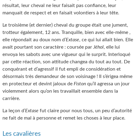
résultat, leur cheval ne leur faisait pas confiance, leur
manquait de respect et en faisait volontiers à leur tête.
Le troisième (et dernier) cheval du groupe était une jument,
trotteur également, 12 ans. Tranquille, bien avec elle-même ,
elle répondait au doux nom d’
Extase
, ce qui lui allait bien. Elle
avait pourtant son caractère : coursée par
Jéhol
, elle lui
envoya les sabots avec une vigueur qui le surprit. Interloqué
par cette réaction, son attitude changea du tout au tout. De
conquérant et d’agressif il fut empli de considération et
désormais très demandeur de son voisinage ! Il s’érigea même
en protecteur et devint jaloux de
Fiston
qu’il agressa un jour
violemment alors qu’on les travaillait ensemble dans la
carrière.
La leçon d’
Extase
fut claire pour nous tous, un peu d’autorité
ne fait de mal à personne et remet les choses à leur place.
Les cavalières