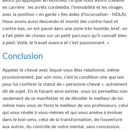
avons pu appliquer en extérieur ce que nous avons travaillé
en carrière : les arrêts cordelette, l’immobilité et les virages
avec la position « en garde » (les aides d’incurvation - NDLA).
Nous avons aussi descendu et monté des contre-haut et
contre-bas, on est passé dans une zone très humide, bref, on
a fait plein de choses sur un petit parcours qu’il connaît bien
à pied. Voilà, le travail avance et c’est passionnant. »
Conclusion
Appeler le cheval avec lequel vous êtes relationné, même
provisoirement, par son nom, c’est la condition
sine qua non
pour lui conférer le statut de « personne-cheval », autrement
dit de sujet. En le faisant ainsi exister, vous lui permettez non
seulement de se manifester et de dévoiler le meilleur de lui-
même mais vous en ferez le meilleur de vos professeurs, celui
qui vous révèle à vous-mêmes et qui vous amène à évoluer
dans le bon sens, celui de la transformation, de l’ouverture
aux autres, du contrôle de votre mental, sans concession,