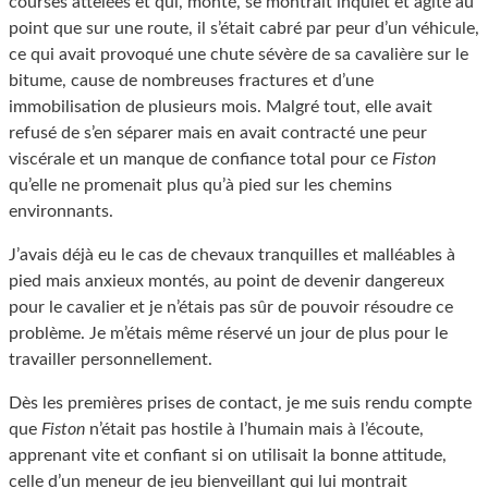
courses attelées et qui, monté, se montrait inquiet et agité au
point que sur une route, il s’était cabré par peur d’un véhicule,
ce qui avait provoqué une chute sévère de sa cavalière sur le
bitume, cause de nombreuses fractures et d’une
immobilisation de plusieurs mois. Malgré tout, elle avait
refusé de s’en séparer mais en avait contracté une peur
viscérale et un manque de confiance total pour ce
Fiston
qu’elle ne promenait plus qu’à pied sur les chemins
environnants.
J’avais déjà eu le cas de chevaux tranquilles et malléables à
pied mais anxieux montés, au point de devenir dangereux
pour le cavalier et je n’étais pas sûr de pouvoir résoudre ce
problème. Je m’étais même réservé un jour de plus pour le
travailler personnellement.
Dès les premières prises de contact, je me suis rendu compte
que
Fiston
n’était pas hostile à l’humain mais à l’écoute,
apprenant vite et confiant si on utilisait la bonne attitude,
celle d’un meneur de jeu bienveillant qui lui montrait