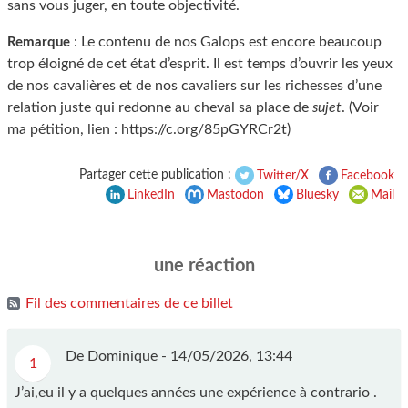
sans vous juger, en toute objectivité.
: Le contenu de nos Galops est encore beaucoup
Remarque
trop éloigné de cet état d’esprit. Il est temps d’ouvrir les yeux
de nos cavalières et de nos cavaliers sur les richesses d’une
relation juste qui redonne au cheval sa place de
sujet
. (Voir
ma pétition, lien : https://c.org/85pGYRCr2t)
Partager cette publication :
Twitter/X
Facebook
LinkedIn
Mastodon
Bluesky
Mail
une réaction
Fil des commentaires de ce billet
De Dominique -
14/05/2026, 13:44
1
J’ai,eu il y a quelques années une expérience à contrario .