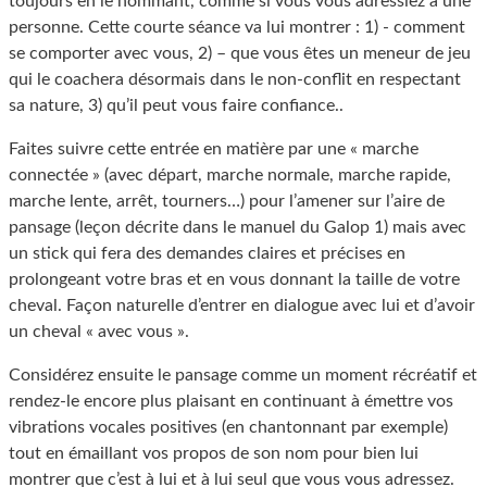
toujours en le nommant, comme si vous vous adressiez à une
personne. Cette courte séance va lui montrer : 1) - comment
se comporter avec vous, 2) – que vous êtes un meneur de jeu
qui le coachera désormais dans le non-conflit en respectant
sa nature, 3) qu’il peut vous faire confiance..
Faites suivre cette entrée en matière par une « marche
connectée » (avec départ, marche normale, marche rapide,
marche lente, arrêt, tourners…) pour l’amener sur l’aire de
pansage (leçon décrite dans le manuel du Galop 1) mais avec
un stick qui fera des demandes claires et précises en
prolongeant votre bras et en vous donnant la taille de votre
cheval. Façon naturelle d’entrer en dialogue avec lui et d’avoir
un cheval « avec vous ».
Considérez ensuite le pansage comme un moment récréatif et
rendez-le encore plus plaisant en continuant à émettre vos
vibrations vocales positives (en chantonnant par exemple)
tout en émaillant vos propos de son nom pour bien lui
montrer que c’est à lui et à lui seul que vous vous adressez.