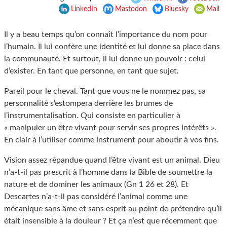
LinkedIn
Mastodon
Bluesky
Mail
Il y a beau temps qu’on connaît l’importance du nom pour
l’humain. Il lui confère une identité et lui donne sa place dans
la communauté. Et surtout, il lui donne un pouvoir : celui
d’exister. En tant que personne, en tant que sujet.
Pareil pour le cheval. Tant que vous ne le nommez pas, sa
personnalité s’estompera derrière les brumes de
l’instrumentalisation. Qui consiste en particulier à
« manipuler un être vivant pour servir ses propres intérêts ».
En clair à l’utiliser comme instrument pour aboutir à vos fins.
Vision assez répandue quand l’être vivant est un animal. Dieu
n’a-t-il pas prescrit à l’homme dans la Bible de soumettre la
nature et de dominer les animaux (Gn
26 et 28). Et
1
Descartes n’a-t-il pas considéré l’animal comme une
mécanique sans âme et sans esprit au point de prétendre qu’il
était insensible à la douleur ? Et ça n’est que récemment que