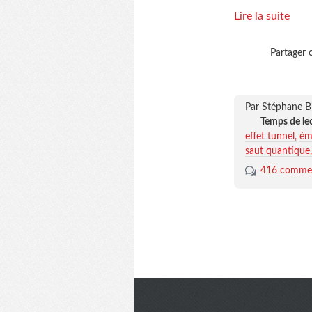
Lire la suite
Partager c
Par Stéphane B
Temps de le
effet tunnel
ém
saut quantique
416 commen