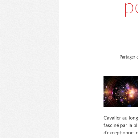
p
Partager c
Cavalier au long
fasciné par la p
d’exceptionnel 