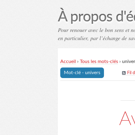
À propos d'é
Pour renouer avec le bon sens et n
en particulier, par l’échange de sa
Accueil
›
Tous les mots-clés
›
unive
Mot-clé - univers
Fil 
A