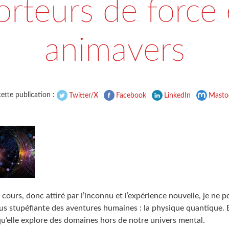
orteurs de force 
animavers
ette publication :
Twitter/X
Facebook
LinkedIn
Masto
 cours, donc attiré par l’inconnu et l’expérience nouvelle, je ne p
lus stupéfiante des aventures humaines : la physique quantique. E
qu’elle explore des domaines hors de notre univers mental.