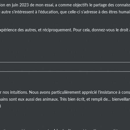
ation en juin 2023 de mon essai, a comme objectifs le partage des connaiss
autre s’intéressent à l’éducation, que celle-ci s’adresse à des êtres huma
xpérience des autres, et réciproquement. Pour cela, donnez-vous le droit à 
er nos intuitions. Nous avons particulièrement apprécié l'insistance à c
mains sont eux aussi des animaux. Très bien écrit, et rempli de… bienveill
3